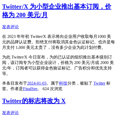
Twitter/X 为小型企业推出基本订阅，价
格为 200 美元/月
发表评论
在 2023 年年初 Twitter/X 表示将向企业用户收取每月1000 美
元的品牌认证费。拒绝支付将取消其金色认证标记。也许是每
月支付 1,000 美元太贵了，没有多少企业为此计划付费。
为此 Twitter/X 今日宣布，为的已认证的组织推出基本级别订
阅，该订阅专为小型企业设计，价格为 200 美元/月或 2000 美
元/年，订阅者可以获得金色验证标记、广告积分和优先支持
等。
本条目发布于
2024-01-03
。属于
科技
分类，被贴了
Twitter
标
签。
作者是
FinalSee
。
624 次浏览
Twitter的标志将改为 X
发表评论