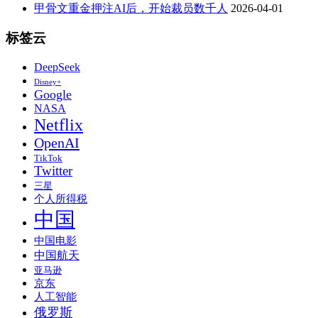
甲骨文重金押注AI后，开始裁员数千人
2026-04-01
标签云
DeepSeek
Disney+
Google
NASA
Netflix
OpenAI
TikTok
Twitter
三星
个人所得税
中国
中国电影
中国航天
亚马逊
京东
人工智能
俄罗斯