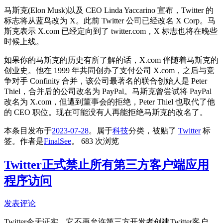
马斯克(Elon Musk)以及 CEO Linda Yaccarino 宣布，Twitter 的
标志将从蓝鸟改为 X。此前 Twitter 公司已经改名 X Corp。马
斯克表示 X.com 已经定向到了 twitter.com，X 标志也将在晚些
时候上线。
如果你的马斯克的历史有所了解的话，X.com 伴随着马斯克的
创业史。他在 1999 年共同创办了支付公司 X.com，之后与竞
争对手 Confinity 合并，该公司最著名的联合创始人是 Peter
Thiel，合并后的公司改名为 PayPal。马斯克曾尝试将 PayPal
改名为 X.com，但遭到董事会的拒绝，Peter Thiel 也取代了他
的 CEO 职位。现在可能没有人再能拒绝马斯克的改名了。
本条目发布于
2023-07-28
。属于
科技
分类，被贴了
Twitter
标
签。
作者是
FinalSee
。
683 次浏览
Twitter正式禁止所有第三方客户端应用
程序访问
发表评论
Twitter今天证实，它不再允许第三方开发者创建Twitter客户