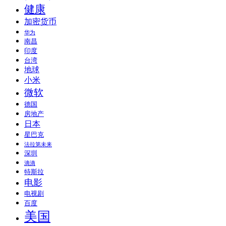
健康
加密货币
华为
南昌
印度
台湾
地球
小米
微软
德国
房地产
日本
星巴克
法拉第未来
深圳
滴滴
特斯拉
电影
电视剧
百度
美国