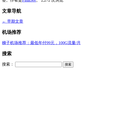
签。
作者是
FinalSee
。
2,272 次浏览
文章导航
←
早期文章
机场推荐
梯子机场推荐：最低年付99元，100G流量/月
搜索
搜索：