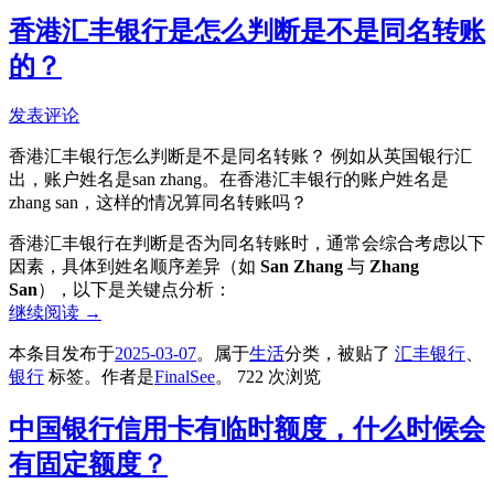
香港汇丰银行是怎么判断是不是同名转账
的？
发表评论
香港汇丰银行怎么判断是不是同名转账？ 例如从英国银行汇
出，账户姓名是san zhang。在香港汇丰银行的账户姓名是
zhang san，这样的情况算同名转账吗？
香港汇丰银行在判断是否为同名转账时，通常会综合考虑以下
因素，具体到姓名顺序差异（如
San Zhang
与
Zhang
San
），以下是关键点分析：
继续阅读
→
本条目发布于
2025-03-07
。属于
生活
分类，被贴了
汇丰银行
、
银行
标签。
作者是
FinalSee
。
722 次浏览
中国银行信用卡有临时额度，什么时候会
有固定额度？