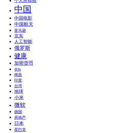
个人所得税
中国
中国电影
中国航天
亚马逊
京东
人工智能
俄罗斯
健康
加密货币
华为
南昌
印度
台湾
地球
小米
微软
德国
房地产
日本
星巴克