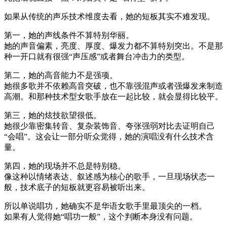
如果从传统的声乐技术维度去看，她的短板其实不难发现。
第一，她的声线条件不算特别华丽。
她的声音偏素，亮度、厚度、爆发力都不算特别突出。不是那
种一开口就有很强“声压感”或者舞台冲击力的类型。
第二，她的高音能力不是强项。
她很多歌并不依赖高音突破，也不靠强混声或者强爆发来制造
高潮。和那种技术型女歌手放在一起比较，就会显得比较平。
第三，她的炫技欲望很低。
她很少靠密集转音、复杂装饰音、夸张强弱对比去证明自己
“会唱”。这会让一部分听众觉得，她的演唱没有什么技术含
量。
第四，她的现场并不总是特别稳。
像这种以情绪表达、叙述感为核心的歌手，一旦现场状态一
般，技术底子的短板就更容易被听出来。
所以单说唱功，她确实不是华语女歌手里最顶尖的一档。
如果有人觉得她“唱功一般”，这个判断本身没有问题。