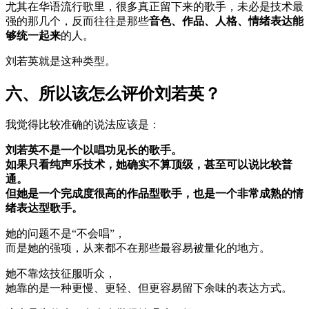
尤其在华语流行歌里，很多真正留下来的歌手，未必是技术最
强的那几个，反而往往是那些
音色、作品、人格、情绪表达能
够统一起来
的人。
刘若英就是这种类型。
六、所以该怎么评价刘若英？
我觉得比较准确的说法应该是：
刘若英不是一个以唱功见长的歌手。
如果只看纯声乐技术，她确实不算顶级，甚至可以说比较普
通。
但她是一个完成度很高的作品型歌手，也是一个非常成熟的情
绪表达型歌手。
她的问题不是“不会唱”，
而是她的强项，从来都不在那些最容易被量化的地方。
她不靠炫技征服听众，
她靠的是一种更慢、更轻、但更容易留下余味的表达方式。