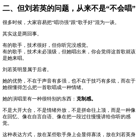
二、但刘若英的问题，从来不是“不会唱”
很多时候，大家容易把“唱功强”跟“歌手好”混为一谈。
其实这是两回事。
有的歌手，技术很好，但你听完没感觉。
有的歌手，技术未必顶级，但她唱出来，你会觉得这首歌就该
是她来唱。
刘若英明显属于后者。
她的优势，不在于声音有多强，也不在于技巧有多炫，而在于
她很懂得怎么把一首歌唱成一种情绪。
她的演唱里有一种很特别的东西：
克制感。
不是大开大合，不是情绪外放，不是拼命往上顶，而是一种像
在回忆、像在自言自语、像在把一段过往慢慢讲给你听的感
觉。
这种表达方式，放在某些歌手身上会显得寡淡，放在刘若英身