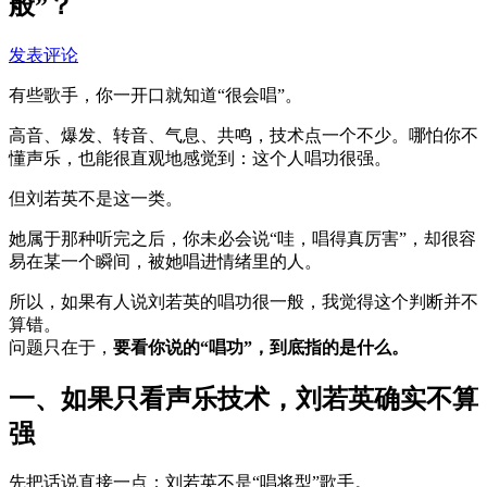
般”？
发表评论
有些歌手，你一开口就知道“很会唱”。
高音、爆发、转音、气息、共鸣，技术点一个不少。哪怕你不
懂声乐，也能很直观地感觉到：这个人唱功很强。
但刘若英不是这一类。
她属于那种听完之后，你未必会说“哇，唱得真厉害”，却很容
易在某一个瞬间，被她唱进情绪里的人。
所以，如果有人说刘若英的唱功很一般，我觉得这个判断并不
算错。
问题只在于，
要看你说的“唱功”，到底指的是什么。
一、如果只看声乐技术，刘若英确实不算
强
先把话说直接一点：刘若英不是“唱将型”歌手。