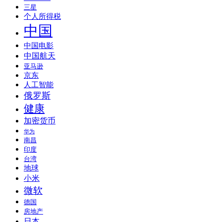
三星
个人所得税
中国
中国电影
中国航天
亚马逊
京东
人工智能
俄罗斯
健康
加密货币
华为
南昌
印度
台湾
地球
小米
微软
德国
房地产
日本