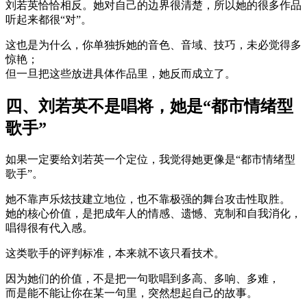
刘若英恰恰相反。她对自己的边界很清楚，所以她的很多作品
听起来都很“对”。
这也是为什么，你单独拆她的音色、音域、技巧，未必觉得多
惊艳；
但一旦把这些放进具体作品里，她反而成立了。
四、刘若英不是唱将，她是“都市情绪型
歌手”
如果一定要给刘若英一个定位，我觉得她更像是“都市情绪型
歌手”。
她不靠声乐炫技建立地位，也不靠极强的舞台攻击性取胜。
她的核心价值，是把成年人的情感、遗憾、克制和自我消化，
唱得很有代入感。
这类歌手的评判标准，本来就不该只看技术。
因为她们的价值，不是把一句歌唱到多高、多响、多难，
而是能不能让你在某一句里，突然想起自己的故事。