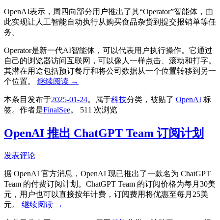
OpenAI表示，周四向部分用户推出了其“Operator”智能体，由
此实现让人工智能自动执行从购买食品杂货到提交报销单等任
务。
Operator是新一代AI智能体，可以代表用户执行操作。它通过
自己的浏览器访问互联网，可以像人一样点击、滚动和打字。
其潜在用途包括预订餐厅和将公司数据从一个位置转移到另一
个位置。
继续阅读
→
本条目发布于
2025-01-24
。属于
科技
分类，被贴了
OpenAI
标
签。
作者是
FinalSee
。
511 次浏览
OpenAI 推出 ChatGPT Team 订阅计划
发表评论
据 OpenAI 官方消息，OpenAI 现已推出了一款名为 ChatGPT
Team 的付费订阅计划。ChatGPT Team 的订阅价格为每月30美
元，用户也可以直接按年计费，订阅费用将优惠至每月25美
元。
继续阅读
→