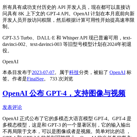
所有具有成功支付历史的 API 开发人员，现在都可以直接访
问具有 8K 上下文的 GPT-4 API。OpenAI 计划在本月底前向新
开发人员开放访问权限，然后根据计算可用性开始提高速率限
制。
GPT-3.5 Turbo、DALL·E 和 Whisper API 现已普遍可用，text-
davinci-002、text-davinci-003 等旧型号模型计划在2024年初退
役。
OpenAI
本条目发布于
2023-07-07
。属于
科技
分类，被贴了
OpenAI
标
签。
作者是
FinalSee
。
733 次浏览
OpenAI 公布 GPT-4，支持图像与视频
发表评论
OpenAI 正式公布了它的多模态大语言模型 GPT-4。GPT-4 是
多模态模型，这是和 GPT-3 的一个显著区别，它的输入输出
不再局限于文本，可以是图像或者是视频。简单对比的话 ，