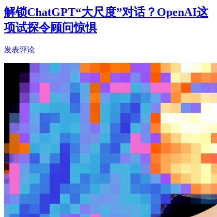
解锁ChatGPT“大尺度”对话？OpenAI这
项试探令顾问惊惧
发表评论