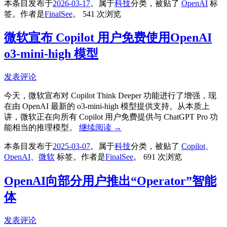
本条目发布于
2026-03-17
。属于
科技
分类，被贴了
OpenAI
标
签。
作者是
FinalSee
。
541 次浏览
微软宣布 Copilot 用户免费使用OpenAI
o3-mini-high 模型
发表评论
今天，微软宣布对 Copilot Think Deeper 功能进行了增强，现
在由 OpenAI 最新的 o3-mini-high 模型提供支持。从本质上
讲，微软正在向所有 Copilot 用户免费提供与 ChatGPT Pro 功
能相当的推理模型。
继续阅读
→
本条目发布于
2025-03-07
。属于
科技
分类，被贴了
Copilot
、
OpenAI
、
微软
标签。
作者是
FinalSee
。
691 次浏览
OpenAI向部分用户推出“Operator”智能
体
发表评论