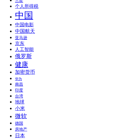
三星
个人所得税
中国
中国电影
中国航天
亚马逊
京东
人工智能
俄罗斯
健康
加密货币
华为
南昌
印度
台湾
地球
小米
微软
德国
房地产
日本