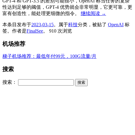
GPT-4 和 GPT-3.5 的差别可能很小，OpenAI 称当任务的复杂
性达到足够的阈值，GPT-4 优势就会非常明显，它更可靠，更
富有创造性，能处理更细微的指令。
继续阅读
→
本条目发布于
2023-03-15
。属于
科技
分类，被贴了
OpenAI
标
签。
作者是
FinalSee
。
910 次浏览
机场推荐
梯子机场推荐：最低年付99元，100G流量/月
搜索
搜索：