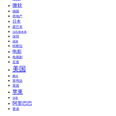
微软
德国
房地产
日本
星巴克
法拉第未来
深圳
滴滴
特斯拉
电影
电视剧
百度
美国
腾讯
英伟达
英国
苹果
谷歌
阿里巴巴
香港