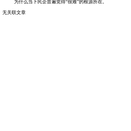
为什么当下民企普遍觉得“很难”的根源所在。
无关联文章