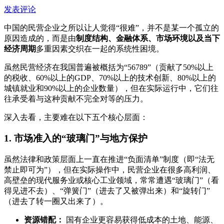
发表评论
中国的民营企业之所以让人觉得“很难”，并不是某一个孤立的
原因造成的，而是由
制度结构、金融体系、市场环境以及当下
经济周期
多重因素交织在一起的系统性困境。
虽然民营经济在我国普遍被概括为“56789”（贡献了50%以上
的税收、60%以上的GDP、70%以上的技术创新、80%以上的
城镇就业和90%以上的企业数量），但在实际运行中，它们往
往承受着与这种贡献不完全对等的压力。
深入去看，主要难在以下五个核心层面：
1. 市场准入的“玻璃门”与地方保护
虽然法律和政策层面上一直在推进“负面清单”制度（即“法无
禁止即可为”），但在实际操作中，民营企业在很多高利润、
高壁垒的现代服务业或核心工业领域，常常遭遇“玻璃门”（看
得见进不去）、“弹簧门”（进去了又被弹出来）和“旋转门”
（进去了转一圈又出来了）。
资源错配：
国有企业更容易获得低成本的土地、能源、