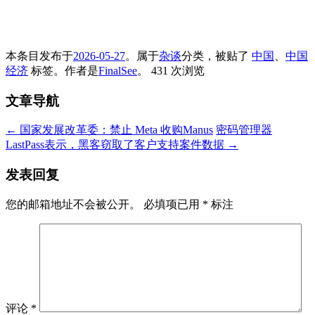
本条目发布于
2026-05-27
。属于
杂谈
分类，被贴了
中国
、
中国
经济
标签。
作者是
FinalSee
。
431 次浏览
文章导航
←
国家发展改革委：禁止 Meta 收购Manus
密码管理器
LastPass表示，黑客窃取了客户支持案件数据
→
发表回复
您的邮箱地址不会被公开。
必填项已用
*
标注
评论
*