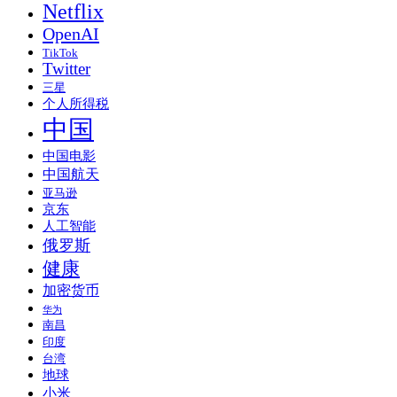
Netflix
OpenAI
TikTok
Twitter
三星
个人所得税
中国
中国电影
中国航天
亚马逊
京东
人工智能
俄罗斯
健康
加密货币
华为
南昌
印度
台湾
地球
小米