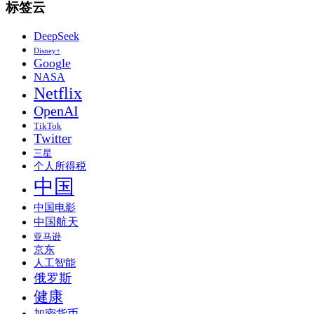
标签云
DeepSeek
Disney+
Google
NASA
Netflix
OpenAI
TikTok
Twitter
三星
个人所得税
中国
中国电影
中国航天
亚马逊
京东
人工智能
俄罗斯
健康