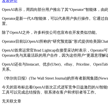
发表评论
OpenAI表示，周四向部分用户推出了其“Operator”智
Operator是新一代AI智能体，可以代表用户执行操作。
置。
除了OpenAI之外，许多科技公司也宣布在开发类似功能。
Operator目前以OpenAI所称的“研究预览版”形式提供给美国C
OpenAI首席运营官Brad Lightcap在接受采访时表示，O
Operator先与其最活跃的用户合作，因为这些用户“更愿意
OpenAI还在与Instacart、优步(Uber)、eBay、Priceli
关系。
《华尔街日报》(The Wall Street Journal)的所有者新闻集团(
今天的宣布标志着OpenAI首次正式进军竞争日益激烈的AI智能体领域
工具可以完成总结报告、联系潜在客户和求职者等工作。
无关联文章