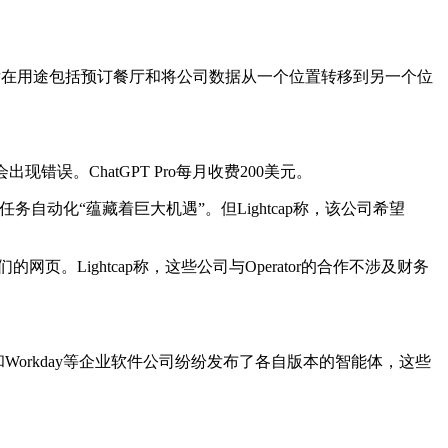
。
其潜在用途包括预订餐厅和将公司数据从一个位置转移到另一个位
现错误。ChatGPT Pro每月收费200美元。
常任务自动化“蕴藏着巨大机遇”。但Lightcap称，该公司希望
易访问它们的网页。Lightcap称，这些公司与Operator的合作不涉及财务
rce和Workday等企业软件公司纷纷发布了各自版本的智能体，这些