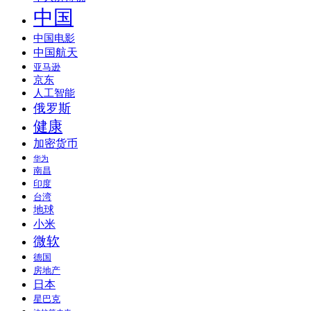
中国
中国电影
中国航天
亚马逊
京东
人工智能
俄罗斯
健康
加密货币
华为
南昌
印度
台湾
地球
小米
微软
德国
房地产
日本
星巴克