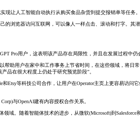
能体，由此实现让人工智能自动执行从购买食品杂货到提交报销单等任务
它通过自己的浏览器访问互联网，可以像人一样点击、滚动和打字。
hatGPT Pro用户，这表明该产品存在局限性，并且在发展过程中仍会出
perator可以帮助用户在家中和工作事务上节省时间，在这些领域，将日
理解该产品在很大程度上仍处于研究预览阶段”。
ne、OpenTable和Etsy等科技公司合作，让用户在Operator主页上更容
News Corp)与OpenAI建有内容授权合作关系。
。随着智能体技术的进步，从微软(Microsoft)到Salesfo