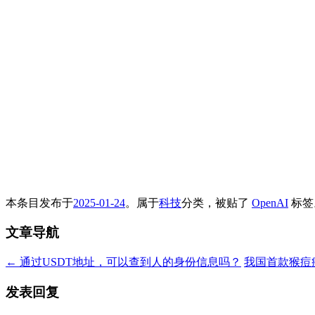
本条目发布于
2025-01-24
。属于
科技
分类，被贴了
OpenAI
标签
文章导航
←
通过USDT地址，可以查到人的身份信息吗？
我国首款猴痘
发表回复