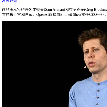
发表评论
微软表示将聘任阿尔特曼(Sam Altman)和布罗克曼(Greg
首席执行官和总裁。OpenAI选择由Emmett Shear接任CEO一职