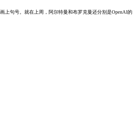
的周末画上句号。就在上周，阿尔特曼和布罗克曼还分别是OpenAI的