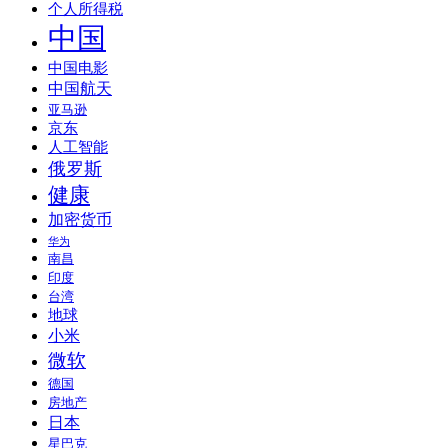
个人所得税
中国
中国电影
中国航天
亚马逊
京东
人工智能
俄罗斯
健康
加密货币
华为
南昌
印度
台湾
地球
小米
微软
德国
房地产
日本
星巴克