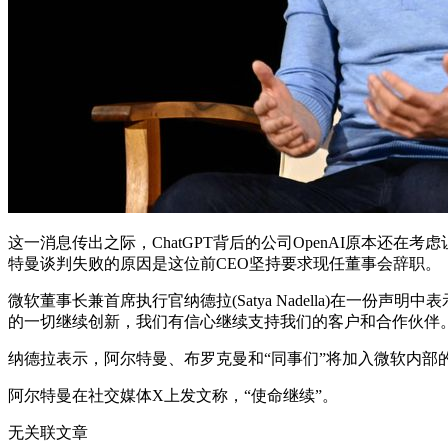
这一消息传出之际，ChatGPT背后的公司OpenAI原本还在考
特曼谈判失败的原因是这位前CEO坚持要求现任董事会辞职。
微软董事长兼首席执行官纳德拉(Satya Nadella)在一份
的一切继续创新，我们有信心继续支持我们的客户和合作伙伴。
纳德拉表示，阿尔特曼、布罗克曼和“同事们”将加入微软内部的
阿尔特曼在社交媒体X上发文称，“使命继续”。
无关联文章