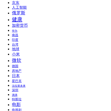
京东
人工智能
俄罗斯
健康
加密货币
华为
南昌
印度
台湾
地球
小米
微软
德国
房地产
日本
星巴克
法拉第未来
深圳
滴滴
特斯拉
电影
电视剧