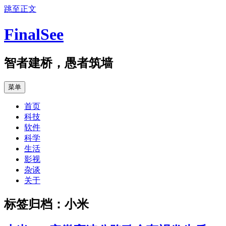
跳至正文
FinalSee
智者建桥，愚者筑墙
菜单
首页
科技
软件
科学
生活
影视
杂谈
关于
标签归档：
小米