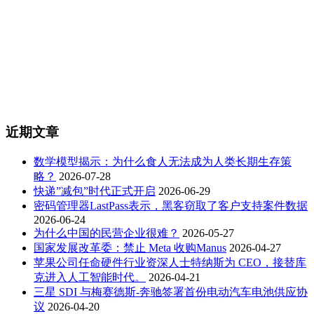
近期文章
数学模型揭示：为什么食人无法成为人类长期生存策
略？
2026-07-28
快递”减包”时代正式开启
2026-06-29
密码管理器LastPass表示，黑客窃取了客户支持案件数据
2026-06-24
为什么中国的民营企业很难？
2026-05-27
国家发展改革委：禁止 Meta 收购Manus
2026-04-27
苹果公司任命硬件行业资深人士特纳斯为 CEO，接替库
克进入人工智能时代。
2026-04-21
三星 SDI 与梅赛德斯-奔驰签署首份电动汽车电池供应协
议
2026-04-20