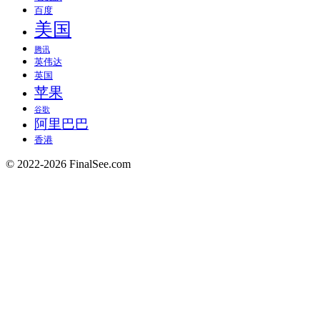
百度
美国
腾讯
英伟达
英国
苹果
谷歌
阿里巴巴
香港
© 2022-2026 FinalSee.com