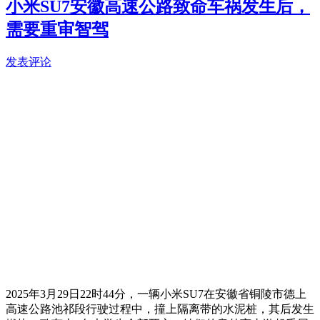
小米SU7安徽高速公路致命车祸发生后，
需要重审智驾
发表评论
2025年3月29日22时44分，一辆小米SU7在安徽省铜陵市德上
高速公路池祁段行驶过程中，撞上隔离带的水泥桩，其后发生