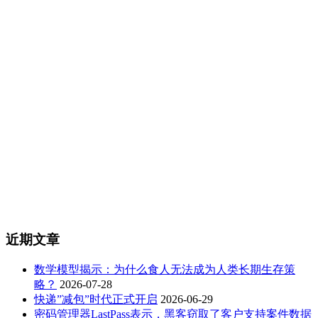
近期文章
数学模型揭示：为什么食人无法成为人类长期生存策
略？
2026-07-28
快递”减包”时代正式开启
2026-06-29
密码管理器LastPass表示，黑客窃取了客户支持案件数据