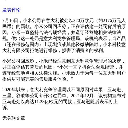
发表评论
7月16日，小米公司在意大利被处以320万欧元（约2176万元人
民币）的罚款。小米公司回应称，正在评估这一处罚背后的原
因。小米一直坚持合法合规经营，并遵守经营地相关法律法
规。做出这一处罚是意大利竞争管理局。该机构表示，当产品
（还在保修范围内）出现划痕或其他轻微缺陷时，小米科技意
大利有限公司拒绝进行维修，损害了消费者的权利。
小米公司回应称，小米已经注意到意大利竞争管理局的决定，
并正在评估其背后的原因。“小米一直坚持合法合规经营，并
遵守经营地点相关法律法规。小米致力于为每一位意大利用户
提供尽可能完美的售后服务体验。”
2020年以来，意大利竞争管理局以不同原因对苹果、亚马逊、
三星、谷歌等公司都开出过罚单。2021年12月，该机构宣布对
亚马逊处以高达11.28亿欧元的罚款，亚马逊随后表示将上
诉。
无关联文章