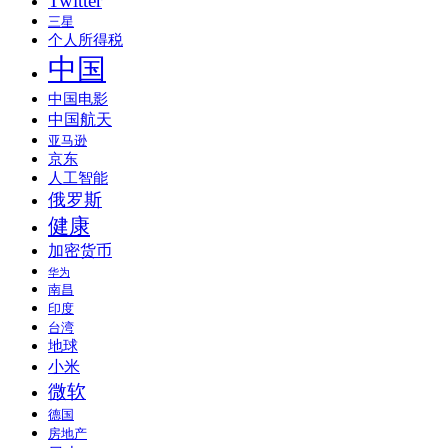
Twitter
三星
个人所得税
中国
中国电影
中国航天
亚马逊
京东
人工智能
俄罗斯
健康
加密货币
华为
南昌
印度
台湾
地球
小米
微软
德国
房地产