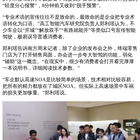
“轻度分心报警”，8分钟前又收到“脱手预警”。
“专业术语的宣传往往不是致命的，最致命的是企业把专业术
语转化为口语。”高工智能汽车研究院负责人郑利瑶认为，不
少车企以“开城”“解放双手”“有路就能开”等类似口号宣传智能
驾驶，极易误导普通消费者。
郑利瑶告诉南方周末记者，除了企业的发布会之外，终端零售
门店为了打开销售局面，亦会进一步夸大智驾的功能，弱化
“辅助”这一概念。“在现实中，很少有消费者会打开看完厚厚
一本说明书，详细阅读技术参数。”
“车企默认高速NOA是比较简单的场景，技术相对比较容易，
把所有的精力都放在了城区NOA。但实际上高速场景中车祸
的损失更加惨重。”郑利瑶说。