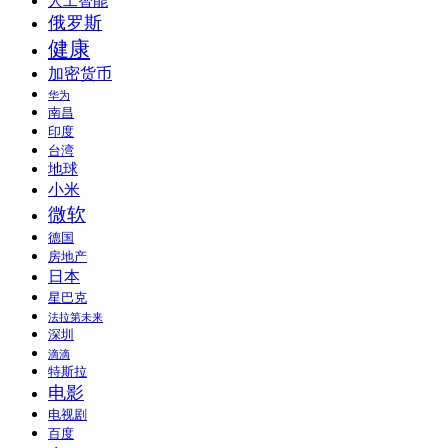
人工智能
俄罗斯
健康
加密货币
华为
南昌
印度
台湾
地球
小米
微软
德国
房地产
日本
星巴克
法拉第未来
深圳
滴滴
特斯拉
电影
电视剧
百度