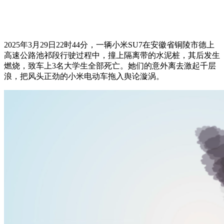
2025年3月29日22时44分，一辆小米SU7在安徽省铜陵市德上
高速公路池祁段行驶过程中，撞上隔离带的水泥桩，其后发生
燃烧，致车上3名大学生全部死亡。她们的意外离去激起千层
浪，把风头正劲的小米电动车拖入舆论漩涡。