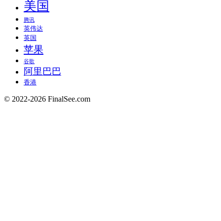
美国
腾讯
英伟达
英国
苹果
谷歌
阿里巴巴
香港
© 2022-2026 FinalSee.com