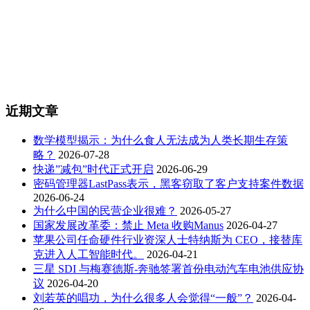
近期文章
数学模型揭示：为什么食人无法成为人类长期生存策
略？
2026-07-28
快递”减包”时代正式开启
2026-06-29
密码管理器LastPass表示，黑客窃取了客户支持案件数据
2026-06-24
为什么中国的民营企业很难？
2026-05-27
国家发展改革委：禁止 Meta 收购Manus
2026-04-27
苹果公司任命硬件行业资深人士特纳斯为 CEO，接替库
克进入人工智能时代。
2026-04-21
三星 SDI 与梅赛德斯-奔驰签署首份电动汽车电池供应协
议
2026-04-20
刘若英的唱功，为什么很多人会觉得“一般”？
2026-04-