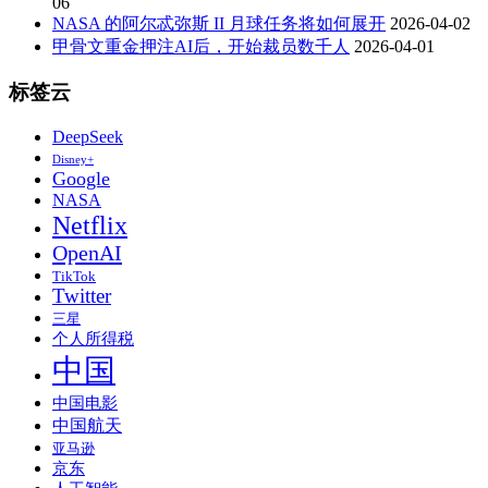
06
NASA 的阿尔忒弥斯 II 月球任务将如何展开
2026-04-02
甲骨文重金押注AI后，开始裁员数千人
2026-04-01
标签云
DeepSeek
Disney+
Google
NASA
Netflix
OpenAI
TikTok
Twitter
三星
个人所得税
中国
中国电影
中国航天
亚马逊
京东