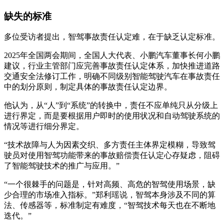
缺失的标准
多位受访者提出，智驾事故责任认定难，在于缺乏认定标准。
2025年全国两会期间，全国人大代表、小鹏汽车董事长何小鹏
建议，行业主管部门应完善事故责任认定体系，加快推进道路
交通安全法修订工作，明确不同级别智能驾驶汽车在事故责任
中的划分原则，制定具体的事故责任认定边界。
他认为，从“人”到“系统”的转换中，责任不应单纯只从分级上
进行界定，而是要根据用户即时的使用状况和自动驾驶系统的
情况等进行细分界定。
“技术故障与人为因素交织、多方责任主体界定模糊，导致驾
驶员对使用智驾功能带来的事故赔偿责任认定心存疑虑，阻碍
了智能驾驶技术的推广与应用。”
“一个很棘手的问题是，针对高频、高危的智驾使用场景，缺
少合理的市场准入指标。”郑利瑶说，智驾本身涉及不同的算
法、传感器等，标准制定有难度，“智驾技术每天也在不断地
迭代。”