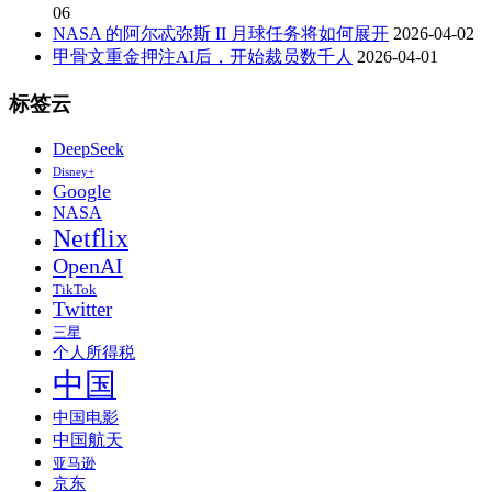
06
NASA 的阿尔忒弥斯 II 月球任务将如何展开
2026-04-02
甲骨文重金押注AI后，开始裁员数千人
2026-04-01
标签云
DeepSeek
Disney+
Google
NASA
Netflix
OpenAI
TikTok
Twitter
三星
个人所得税
中国
中国电影
中国航天
亚马逊
京东