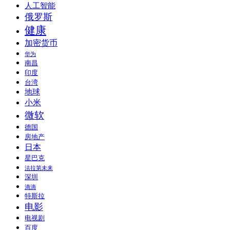
人工智能
俄罗斯
健康
加密货币
华为
南昌
印度
台湾
地球
小米
微软
德国
房地产
日本
星巴克
法拉第未来
深圳
滴滴
特斯拉
电影
电视剧
百度