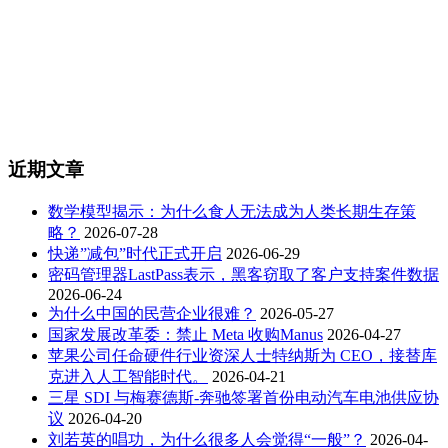
近期文章
数学模型揭示：为什么食人无法成为人类长期生存策
略？
2026-07-28
快递”减包”时代正式开启
2026-06-29
密码管理器LastPass表示，黑客窃取了客户支持案件数据
2026-06-24
为什么中国的民营企业很难？
2026-05-27
国家发展改革委：禁止 Meta 收购Manus
2026-04-27
苹果公司任命硬件行业资深人士特纳斯为 CEO，接替库
克进入人工智能时代。
2026-04-21
三星 SDI 与梅赛德斯-奔驰签署首份电动汽车电池供应协
议
2026-04-20
刘若英的唱功，为什么很多人会觉得“一般”？
2026-04-