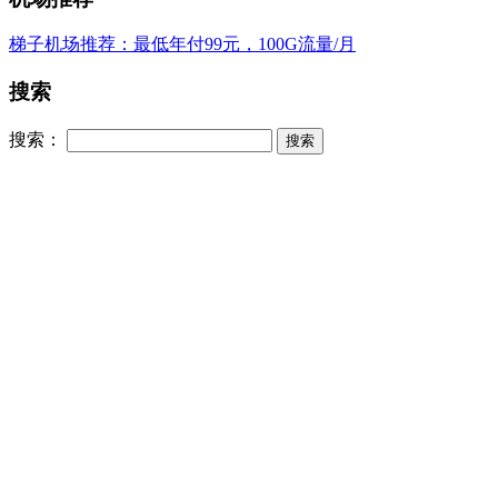
梯子机场推荐：最低年付99元，100G流量/月
搜索
搜索：