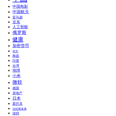
中国电影
中国航天
亚马逊
京东
人工智能
俄罗斯
健康
加密货币
华为
南昌
印度
台湾
地球
小米
微软
德国
房地产
日本
星巴克
法拉第未来
深圳