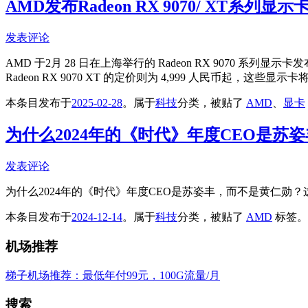
AMD发布Radeon RX 9070/ XT系列显示
发表评论
AMD 于2月 28 日在上海举行的 Radeon RX 9070 系列显示
Radeon RX 9070 XT 的定价则为 4,999 人民币起，这
本条目发布于
2025-02-28
。属于
科技
分类，被贴了
AMD
、
显卡
为什么2024年的《时代》年度CEO是苏
发表评论
为什么2024年的《时代》年度CEO是苏姿丰，而不是黄仁勋？
本条目发布于
2024-12-14
。属于
科技
分类，被贴了
AMD
标签。
机场推荐
梯子机场推荐：最低年付99元，100G流量/月
搜索