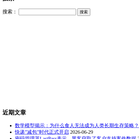
搜索：
近期文章
数学模型揭示：为什么食人无法成为人类长期生存策略？
快递”减包”时代正式开启
2026-06-29
密码管理器LastPass表示，黑客窃取了客户支持案件数据