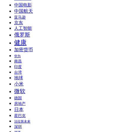
中国电影
中国航天
亚马逊
京东
人工智能
俄罗斯
健康
加密货币
华为
南昌
印度
台湾
地球
小米
微软
德国
房地产
日本
星巴克
法拉第未来
深圳