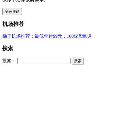
以便下次评论时使用。
机场推荐
梯子机场推荐：最低年付99元，100G流量/月
搜索
搜索：