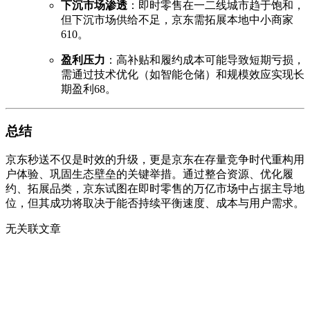
下沉市场渗透
：即时零售在一二线城市趋于饱和，
但下沉市场供给不足，京东需拓展本地中小商家
6
10
。
盈利压力
：高补贴和履约成本可能导致短期亏损，
需通过技术优化（如智能仓储）和规模效应实现长
期盈利
6
8
。
总结
京东秒送不仅是时效的升级，更是京东在存量竞争时代重构用
户体验、巩固生态壁垒的关键举措。通过整合资源、优化履
约、拓展品类，京东试图在即时零售的万亿市场中占据主导地
位，但其成功将取决于能否持续平衡速度、成本与用户需求。
无关联文章