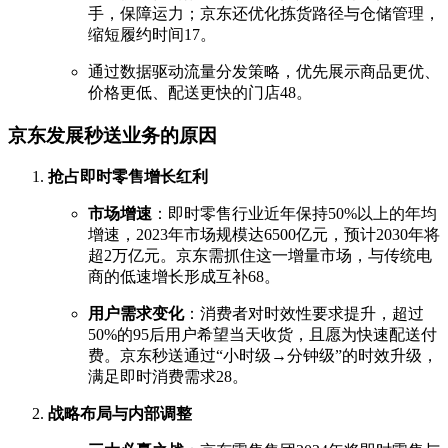
手，保障运力；京东还优化拣货路径与仓储管理，
缩短履约时间
1
7
。
通过数据驱动流量分发策略，优先展示商品更优、
价格更低、配送更快的门店
4
8
。
京东发展秒送业务的原因
抢占即时零售增长红利
市场增速
：即时零售行业近年保持50%以上的年均
增速，2023年市场规模达6500亿元，预计2030年将
超2万亿元。京东需抓住这一增量市场，与传统电
商的低速增长形成互补
6
8
。
用户需求变化
：消费者对时效性要求提升，超过
50%的95后用户希望当天收货，且愿为快速配送付
费。京东秒送通过“小时级→分钟级”的时效升级，
满足即时消费需求
2
8
。
战略布局与内部调整