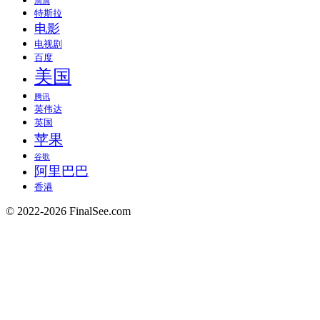
滴滴
特斯拉
电影
电视剧
百度
美国
腾讯
英伟达
英国
苹果
谷歌
阿里巴巴
香港
© 2022-2026 FinalSee.com