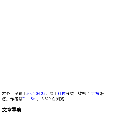
本条目发布于
2025-04-22
。属于
科技
分类，被贴了
京东
标
签。
作者是
FinalSee
。
3,620 次浏览
文章导航