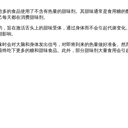
愈多的食品使用了不含有热量的甜味剂。其甜味通常是食用糖的
己每天都在消费甜味剂。
的，旨在激活舌头上的甜味受体，通过身体而不会引起代谢变化
期影响。
味时会对大脑和身体发出信号，对即将到来的热量做好准备。然
最终吃下更多的糖和甜味食品。此外，部分甜味剂大量食用会引