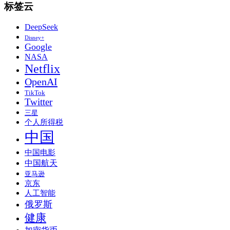
标签云
DeepSeek
Disney+
Google
NASA
Netflix
OpenAI
TikTok
Twitter
三星
个人所得税
中国
中国电影
中国航天
亚马逊
京东
人工智能
俄罗斯
健康