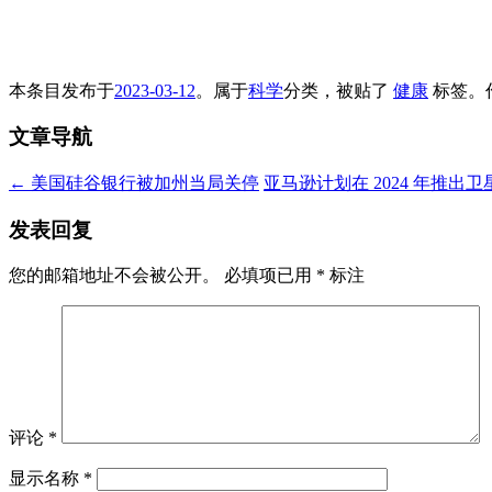
本条目发布于
2023-03-12
。属于
科学
分类，被贴了
健康
标签。
文章导航
←
美国硅谷银行被加州当局关停
亚马逊计划在 2024 年推出
发表回复
您的邮箱地址不会被公开。
必填项已用
*
标注
评论
*
显示名称
*