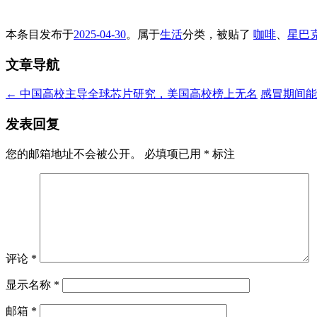
本条目发布于
2025-04-30
。属于
生活
分类，被贴了
咖啡
、
星巴
文章导航
←
中国高校主导全球芯片研究，美国高校榜上无名
感冒期间
发表回复
您的邮箱地址不会被公开。
必填项已用
*
标注
评论
*
显示名称
*
邮箱
*