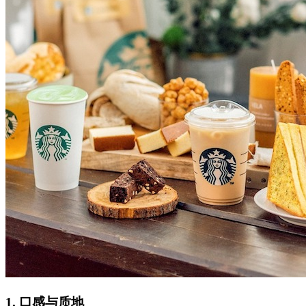
1.
口感与质地