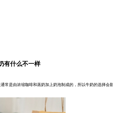
奶有什么不一样
铁通常是由浓缩咖啡和蒸奶加上奶泡制成的，所以牛奶的选择会