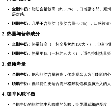
全脂牛奶
：脂肪含量较高（约3.5%），口感更浓郁、
层次感。
脱脂牛奶
：几乎不含脂肪（脂肪含量<0.5%），口感较
2.
热量与营养成分
全脂牛奶
：热量较高（一杯全脂奶约150大卡），但富
脱脂牛奶
：热量更低（一杯约80大卡），适合控制热量
3.
健康考量
全脂牛奶
：饱和脂肪含量较高，传统观念认为可能影响心
脱脂牛奶
：低脂特性更适合需严格限制饱和脂肪摄入的人
4.
咖啡风味平衡
全脂牛奶的脂肪能中和咖啡的苦味，突显甜感和醇厚度；