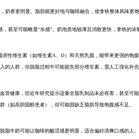
顺滑，奶香更明显。脂肪能更好地与咖啡融合，使拿铁整体风味更
清淡，甚至可能略显“水感”。奶泡质地较薄且消散更快，拿铁的
含脂溶性维生素（如维生素A、D）和天然乳脂，能带来更强的饱
摄入的人群，但脱脂过程中可能损失部分维生素，需人工强化补
血管健康，但近年研究提示适量全脂乳制品未必有害，甚至可能
群（如高胆固醇患者），但可能因缺乏脂肪导致饱腹感不足。
脱脂牛奶可能让咖啡的酸涩感更明显，适合偏好清爽口感的人。