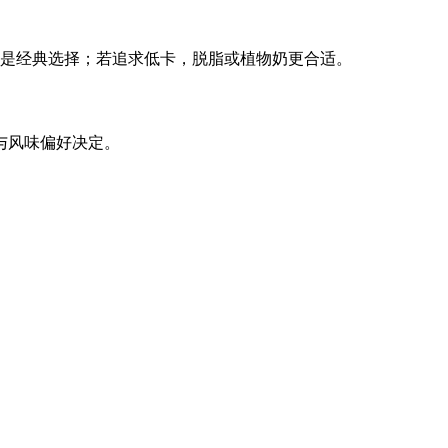
是经典选择；若追求低卡，脱脂或植物奶更合适。
与风味偏好决定。