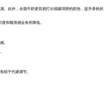
饱满。此外，全脂牛奶更容易打出细腻绵密的奶泡，提升拿铁的
浓郁度和顺滑感会有所降低。
腹感。
充。
有助于代谢调节。