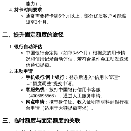
能力）。
持卡时间要求
通常需要持卡满6个月以上，部分优质客户可能缩
短至3个月。
二、提升固定额度的途径
银行自动评估
中国银行会定期（如每3-6个月）根据您的用卡情
况和信用记录自动评估，若符合条件会主动发送短
信通知提额。
主动申请
手机银行/网上银行
：登录后进入“信用卡管理”
→“额度调整”提交申请。
客服热线
：拨打中国银行信用卡客服
（4006695566），通过人工服务申请。
网点申请
：携带身份证、收入证明等材料到银行柜
台申请（适用于大额提额需求）。
三、临时额度与固定额度的关联