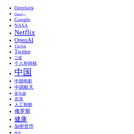
DeepSeek
Disney+
Google
NASA
Netflix
OpenAI
TikTok
Twitter
三星
个人所得税
中国
中国电影
中国航天
亚马逊
京东
人工智能
俄罗斯
健康
加密货币
华为