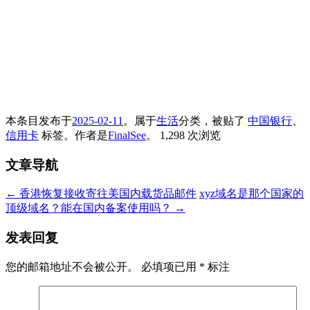
本条目发布于
2025-02-11
。属于
生活
分类，被贴了
中国银行
、
信用卡
标签。
作者是
FinalSee
。
1,298 次浏览
文章导航
←
香港恢复接收寄往美国内载货品邮件
xyz域名是那个国家的
顶级域名？能在国内备案使用吗？
→
发表回复
您的邮箱地址不会被公开。
必填项已用
*
标注