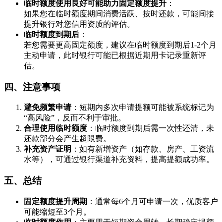
临时额度使用良好可能助力固定额度提升
：
如果您在临时额度期间消费活跃、按时还款，可能间接
提升银行对您信用资质的评估。
临时额度到期后
：
若您需要更高固定额度，建议在临时额度到期后1-2个月
主动申请，此时银行可能已根据近期用卡记录重新评
估。
四、注意事项
避免频繁申请
：短期内多次申请提额可能被系统标记为
“高风险”，反而不利于审批。
合理使用临时额度
：临时额度到期后需一次性还清，未
还款部分会产生超限费。
补充资产证明
：如有新增资产（如存款、房产、工资流
水等），可通过银行渠道补充资料，提高提额成功率。
五、总结
固定额度提升周期
：通常每6个月可申请一次，优质客户
可能缩短至3个月。