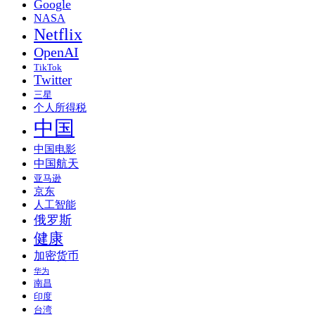
Google
NASA
Netflix
OpenAI
TikTok
Twitter
三星
个人所得税
中国
中国电影
中国航天
亚马逊
京东
人工智能
俄罗斯
健康
加密货币
华为
南昌
印度
台湾