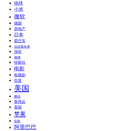
地球
小米
微软
德国
房地产
日本
星巴克
法拉第未来
深圳
滴滴
特斯拉
电影
电视剧
百度
美国
腾讯
英伟达
英国
苹果
谷歌
阿里巴巴