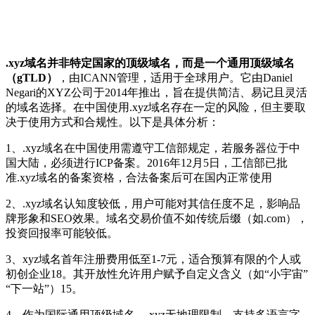
.xyz域名并非特定国家的顶级域名，而是一个通用顶级域名
（gTLD）
，由ICANN管理，适用于全球用户。它由Daniel
Negari的XYZ公司于2014年推出，旨在提供简洁、易记且灵活
的域名选择。在中国使用.xyz域名存在一定的风险，但主要取
决于使用方式和合规性。以下是具体分析：
1、.xyz域名在中国使用需遵守工信部规定，若服务器位于中
国大陆，必须进行ICP备案。2016年12月5日，工信部已批
准.xyz域名的备案资格，合法备案后可在国内正常使用
2、.xyz域名认知度较低，用户可能对其信任度不足，影响品
牌形象和SEO效果。域名交易价值不如传统后缀（如.com），
投资回报率可能较低。
3、xyz域名首年注册费用低至1-7元，适合预算有限的个人或
初创企业
1
8
。其开放性允许用户赋予自定义含义（如“小宇宙”
“下一站”）
1
5
。
4、作为国际通用顶级域名，.xyz无地理限制，支持多语言字