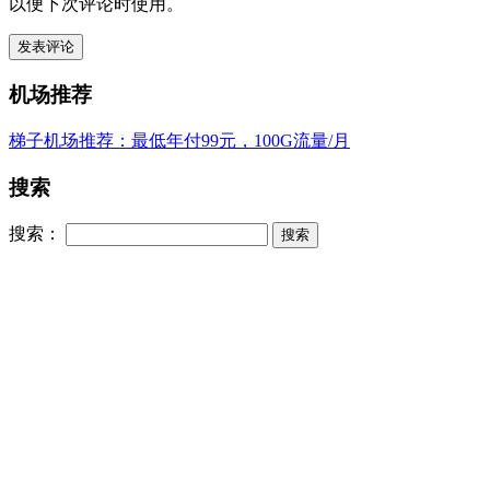
以便下次评论时使用。
机场推荐
梯子机场推荐：最低年付99元，100G流量/月
搜索
搜索：