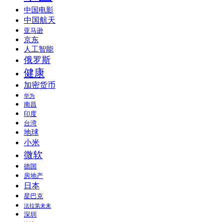
中国电影
中国航天
亚马逊
京东
人工智能
俄罗斯
健康
加密货币
华为
南昌
印度
台湾
地球
小米
微软
德国
房地产
日本
星巴克
法拉第未来
深圳