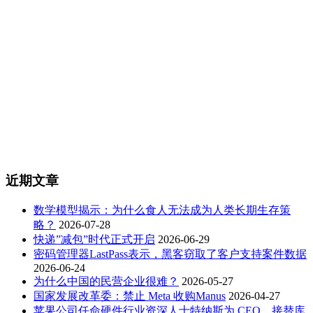
近期文章
数学模型揭示：为什么食人无法成为人类长期生存策
略？
2026-07-28
快递”减包”时代正式开启
2026-06-29
密码管理器LastPass表示，黑客窃取了客户支持案件数据
2026-06-24
为什么中国的民营企业很难？
2026-05-27
国家发展改革委：禁止 Meta 收购Manus
2026-04-27
苹果公司任命硬件行业资深人士特纳斯为 CEO，接替库