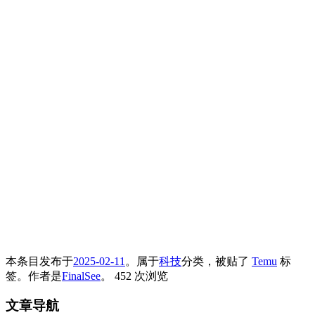
本条目发布于
2025-02-11
。属于
科技
分类，被贴了
Temu
标
签。
作者是
FinalSee
。
452 次浏览
文章导航