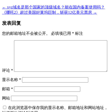
←
xyz域名是那个国家的顶级域名？能在国内备案使用吗？
《哪吒2》超过美国好莱坞巨制，斩获12亿美元票房
→
发表回复
您的邮箱地址不会被公开。
必填项已用
*
标注
评论
*
显示名称
*
邮箱
*
网站
在此浏览器中保存我的显示名称、邮箱地址和网站地址，