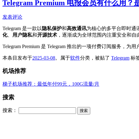
Telegram Premium 电报会员有什么
发表评论
Telegram 是一款以
隐私保护
和
高效通讯
为核心的多平台即时通
化
、
用户隐私
和
开源技术
，逐渐成为全球范围内注重安全和自
Telegram Premium 是 Telegram 推出的一项付费订阅服
本条目发布于
2025-03-08
。属于
软件
分类，被贴了
Telegram
标
机场推荐
梯子机场推荐：最低年付99元，100G流量/月
搜索
搜索：