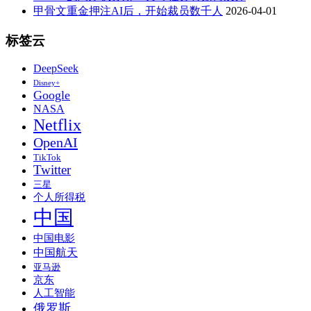
甲骨文重金押注AI后，开始裁员数千人
2026-04-01
标签云
DeepSeek
Disney+
Google
NASA
Netflix
OpenAI
TikTok
Twitter
三星
个人所得税
中国
中国电影
中国航天
亚马逊
京东
人工智能
俄罗斯