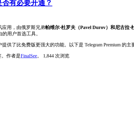
用？是否有必要开通？
讯应用，由俄罗斯兄弟
帕维尔·杜罗夫（Pavel Durov）和尼古拉·
由的用户首选工具。
务，为用户提供了比免费版更强大的功能。以下是 Telegram Premium
签。
作者是
FinalSee
。
1,844 次浏览