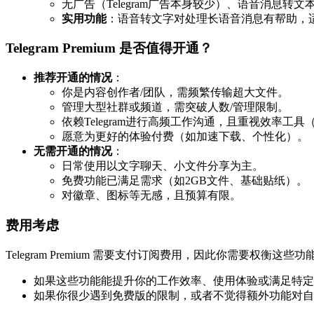
无广告（Telegram广告本身较少）、语音消息转
实用功能
：语音转文字对处理长语音消息有帮助，
Telegram Premium 是否值得开通？
推荐开通的情况
：
你是内容创作者/团队，需频繁传输超大文件。
管理大型社群或频道，需突破人数/管理限制。
依赖Telegram进行高频工作沟通，且重视效率工
愿意为更好的体验付费（如加速下载、个性化）。
无需开通的情况
：
日常使用以文字聊天、小文件分享为主。
免费功能已满足需求（如2GB文件、基础贴纸）。
对徽章、图标等无感，且预算有限。
费用考虑
Telegram Premium 需要支付订阅费用，因此你需要权衡这
如果这些功能能提升你的工作效率、使用体验或满足特定
如果你很少遇到免费版的限制，或者不觉得额外功能对自