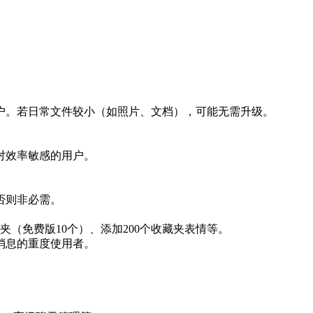
户。若日常文件较小（如照片、文档），可能无需升级。
对效率敏感的用户。
否则非必需。
夹（免费版10个）、添加200个收藏夹表情等。
消息的重度使用者。
。