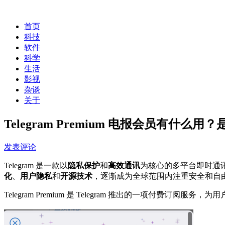
首页
科技
软件
科学
生活
影视
杂谈
关于
Telegram Premium 电报会员有什么
发表评论
Telegram 是一款以
隐私保护
和
高效通讯
为核心的多平台即时通
化
、
用户隐私
和
开源技术
，逐渐成为全球范围内注重安全和自
Telegram Premium 是 Telegram 推出的一项付费订阅服