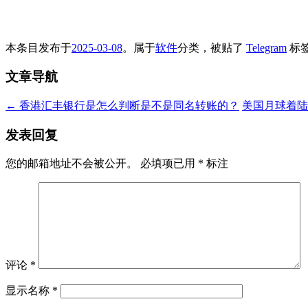
本条目发布于
2025-03-08
。属于
软件
分类，被贴了
Telegram
标
文章导航
←
香港汇丰银行是怎么判断是不是同名转账的？
美国月球着陆
发表回复
您的邮箱地址不会被公开。
必填项已用
*
标注
评论
*
显示名称
*