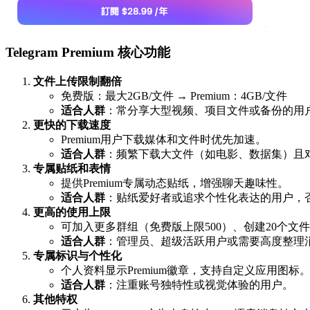
Telegram Premium 核心功能
文件上传限制翻倍
免费版：最大2GB/文件 → Premium：4GB/文件
适合人群
：常分享大型视频、项目文件或备份的用
更快的下载速度
Premium用户下载媒体和文件时优先加速。
适合人群
：频繁下载大文件（如电影、数据集）且
专属贴纸和表情
提供Premium专属动态贴纸，增强聊天趣味性。
适合人群
：贴纸爱好者或追求个性化表达的用户，
更高的使用上限
可加入更多群组（免费版上限500）、创建20个文件
适合人群
：管理员、超级活跃用户或需要高度整理
专属标识与个性化
个人资料显示Premium徽章，支持自定义应用图标
适合人群
：注重账号独特性或视觉体验的用户。
其他特权