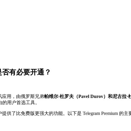
用？是否有必要开通？
讯应用，由俄罗斯兄弟
帕维尔·杜罗夫（Pavel Durov）和尼古拉·
由的用户首选工具。
务，为用户提供了比免费版更强大的功能。以下是 Telegram Premium