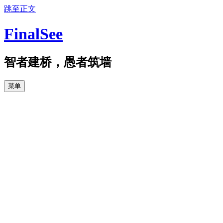
跳至正文
FinalSee
智者建桥，愚者筑墙
菜单