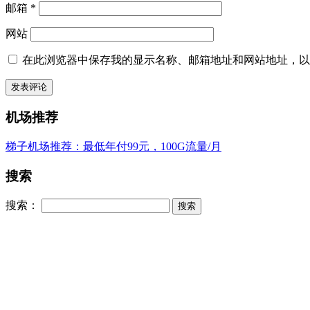
邮箱
*
网站
在此浏览器中保存我的显示名称、邮箱地址和网站地址，以
机场推荐
梯子机场推荐：最低年付99元，100G流量/月
搜索
搜索：