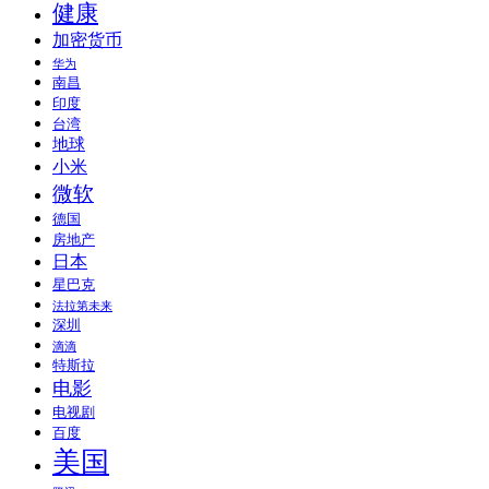
健康
加密货币
华为
南昌
印度
台湾
地球
小米
微软
德国
房地产
日本
星巴克
法拉第未来
深圳
滴滴
特斯拉
电影
电视剧
百度
美国