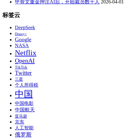
甲骨文重金押注AI后，开始裁员数千人
2026-04-01
标签云
DeepSeek
Disney+
Google
NASA
Netflix
OpenAI
TikTok
Twitter
三星
个人所得税
中国
中国电影
中国航天
亚马逊
京东
人工智能
俄罗斯