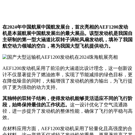
在2024年中国航展中国航发展台，首次亮相的AEF1200发动
机是本届航展中国航发展出的最大展品。该型发动机是我国自
主研制的第一型大涵道比双转子涡轮风扇发动机，填补了我国
航空动力领域的空白，将为我国大型飞机提供动力。
AEF1200发动机采用了前沿的大涵道比设计理念，这一创新设
计不仅显著提升了燃油效率，实现了节能减排的绿色目标，更
在降低噪音的同时，大幅增强了发动机的推力输出，为飞行提
供了更为强劲的动力支持。
其独特的双转子结构，使得发动机能够灵活适应不同的飞行阶
段，始终保持最佳的工作状态。
这一设计优化了空气流通路
径，进一步提升了发动机的整体性能，确保了飞行的平稳与高
效。
在材料应用方面，AEF1200发动机采用了轻量化且高强度的合
金材料，这一举措不仅减轻了发动机的重量，更显著提高了其