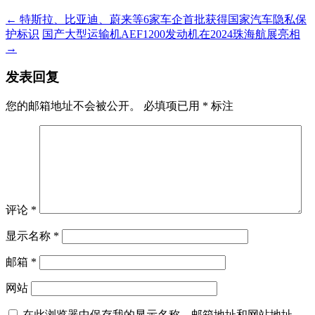
←
特斯拉、比亚迪、蔚来等6家车企首批获得国家汽车隐私保
护标识
国产大型运输机AEF1200发动机在2024珠海航展亮相
→
发表回复
您的邮箱地址不会被公开。
必填项已用
*
标注
评论
*
显示名称
*
邮箱
*
网站
在此浏览器中保存我的显示名称、邮箱地址和网站地址，