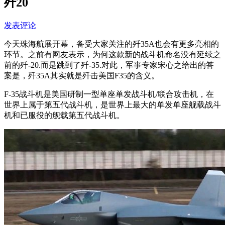
歼20
发表评论
今天珠海航展开幕，备受大家关注的歼35A也会有更多亮相的
环节。之前有网友表示，为何这款新的战斗机命名没有延续之
前的歼-20.而是跳到了歼-35.对此，军事专家宋心之给出的答
案是，歼35A其实就是歼击美国F35的含义。
F-35战斗机是美国研制一型单座单发战斗机/联合攻击机，在
世界上属于第五代战斗机，是世界上最大的单发单座舰载战斗
机和已服役的舰载第五代战斗机。