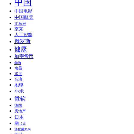
中国
中国电影
中国航天
亚马逊
京东
人工智能
俄罗斯
健康
加密货币
华为
南昌
印度
台湾
地球
小米
微软
德国
房地产
日本
星巴克
法拉第未来