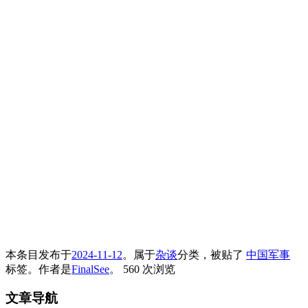
本条目发布于
2024-11-12
。属于
杂谈
分类，被贴了
中国军事
标签。
作者是
FinalSee
。
560 次浏览
文章导航