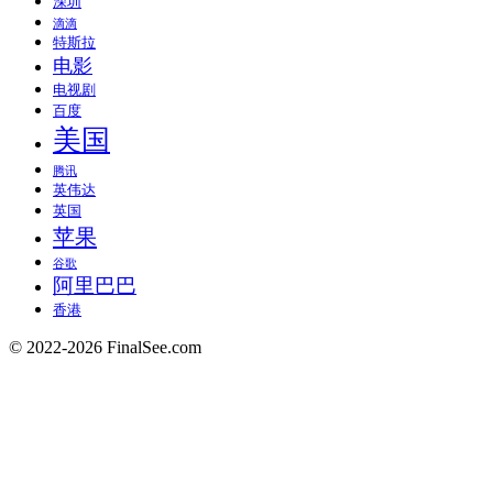
深圳
滴滴
特斯拉
电影
电视剧
百度
美国
腾讯
英伟达
英国
苹果
谷歌
阿里巴巴
香港
© 2022-2026 FinalSee.com