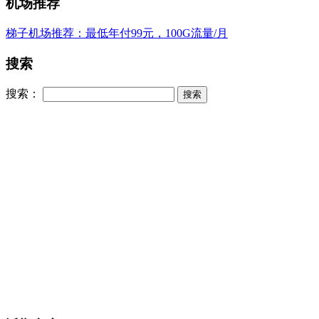
机场推荐
梯子机场推荐：最低年付99元，100G流量/月
搜索
搜索：