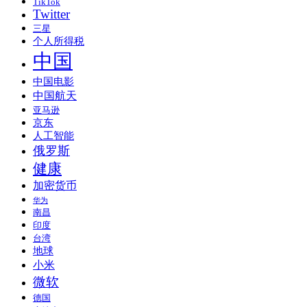
TikTok
Twitter
三星
个人所得税
中国
中国电影
中国航天
亚马逊
京东
人工智能
俄罗斯
健康
加密货币
华为
南昌
印度
台湾
地球
小米
微软
德国