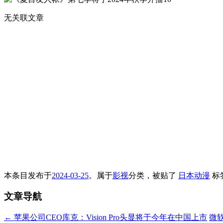
无关联文章
本条目发布于
2024-03-25
。属于
影视
分类，被贴了
日本动漫
标
文章导航
←
苹果公司CEO库克：Vision Pro头显将于今年在中国上市
微软