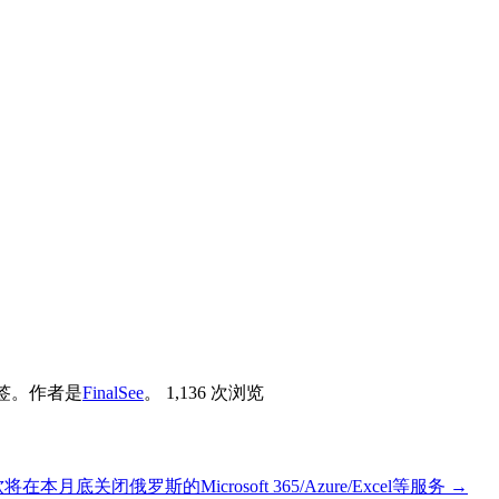
签。
作者是
FinalSee
。
1,136 次浏览
将在本月底关闭俄罗斯的Microsoft 365/Azure/Excel等服务
→