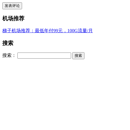
机场推荐
梯子机场推荐：最低年付99元，100G流量/月
搜索
搜索：