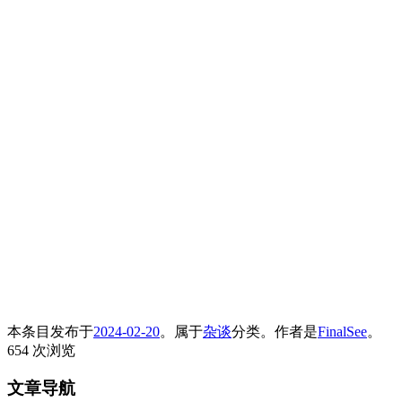
本条目发布于
2024-02-20
。属于
杂谈
分类。
作者是
FinalSee
。
654 次浏览
文章导航