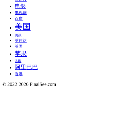
电影
电视剧
百度
美国
腾讯
英伟达
英国
苹果
谷歌
阿里巴巴
香港
© 2022-2026 FinalSee.com