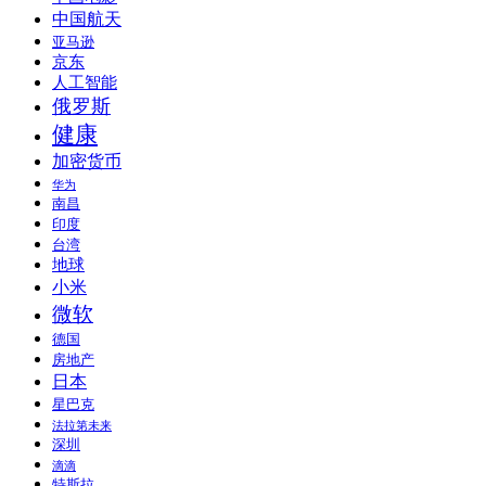
中国航天
亚马逊
京东
人工智能
俄罗斯
健康
加密货币
华为
南昌
印度
台湾
地球
小米
微软
德国
房地产
日本
星巴克
法拉第未来
深圳
滴滴
特斯拉