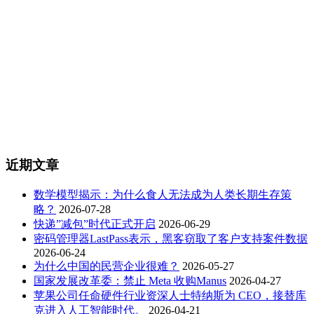
近期文章
数学模型揭示：为什么食人无法成为人类长期生存策
略？
2026-07-28
快递”减包”时代正式开启
2026-06-29
密码管理器LastPass表示，黑客窃取了客户支持案件数据
2026-06-24
为什么中国的民营企业很难？
2026-05-27
国家发展改革委：禁止 Meta 收购Manus
2026-04-27
苹果公司任命硬件行业资深人士特纳斯为 CEO，接替库
克进入人工智能时代。
2026-04-21