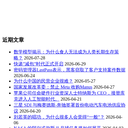
近期文章
数学模型揭示：为什么食人无法成为人类长期生存策
略？
2026-07-28
快递”减包”时代正式开启
2026-06-29
密码管理器LastPass表示，黑客窃取了客户支持案件数据
2026-06-24
为什么中国的民营企业很难？
2026-05-27
国家发展改革委：禁止 Meta 收购Manus
2026-04-27
苹果公司任命硬件行业资深人士特纳斯为 CEO，接替库
克进入人工智能时代。
2026-04-21
三星 SDI 与梅赛德斯-奔驰签署首份电动汽车电池供应协
议
2026-04-20
刘若英的唱功，为什么很多人会觉得“一般”？
2026-04-
06