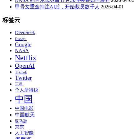
NASA 的阿尔忒弥斯 II 月球任务将如何展开
2026-04-02
甲骨文重金押注AI后，开始裁员数千人
2026-04-01
标签云
DeepSeek
Disney+
Google
NASA
Netflix
OpenAI
TikTok
Twitter
三星
个人所得税
中国
中国电影
中国航天
亚马逊
京东
人工智能