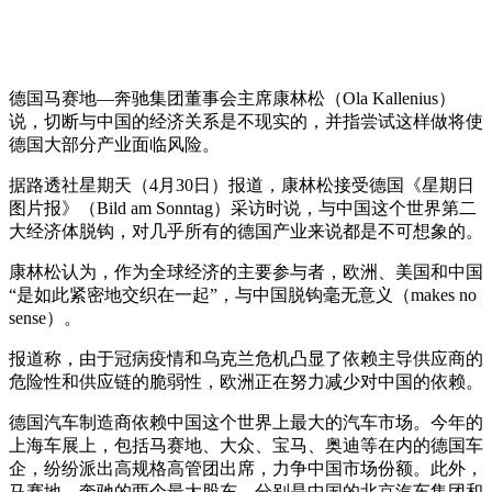
德国马赛地—奔驰集团董事会主席康林松（Ola Kallenius）
说，切断与中国的经济关系是不现实的，并指尝试这样做将使
德国大部分产业面临风险。
据路透社星期天（4月30日）报道，康林松接受德国《星期日
图片报》（Bild am Sonntag）采访时说，与中国这个世界第二
大经济体脱钩，对几乎所有的德国产业来说都是不可想象的。
康林松认为，作为全球经济的主要参与者，欧洲、美国和中国
“是如此紧密地交织在一起”，与中国脱钩毫无意义（makes no
sense）。
报道称，由于冠病疫情和乌克兰危机凸显了依赖主导供应商的
危险性和供应链的脆弱性，欧洲正在努力减少对中国的依赖。
德国汽车制造商依赖中国这个世界上最大的汽车市场。今年的
上海车展上，包括马赛地、大众、宝马、奥迪等在内的德国车
企，纷纷派出高规格高管团出席，力争中国市场份额。此外，
马赛地—奔驰的两个最大股东，分别是中国的北京汽车集团和