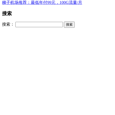
梯子机场推荐：最低年付99元，100G流量/月
搜索
搜索：