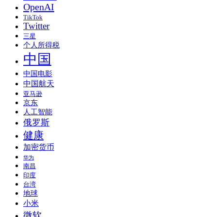
OpenAI
TikTok
Twitter
三星
个人所得税
中国
中国电影
中国航天
亚马逊
京东
人工智能
俄罗斯
健康
加密货币
华为
南昌
印度
台湾
地球
小米
微软