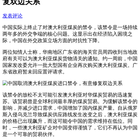
复双边关系
发表评论
中国实际上终止了对澳大利亚煤炭的禁令，该禁令是一场持续
两年多的外交争端的核心问题。这显示出在经济陷入困境之
际，中国在外交政策立场方面的对抗性下降。
两位知情人士称，华南地区广东省的海关官员周四收到当地政
府有关可以为澳大利亚煤炭货物清关的通知。约一周前，中国
国家发改委允许一批大型国有企业再次购买澳大利亚煤炭。广
东省政府暂未回应置评请求。
该禁令的放松不太可能引发澳大利亚对华煤炭贸易的迅速复
苏。该贸易曾是全球利润最丰厚的煤炭贸易。为缓解该禁令的
影响，并减少进口需求，中国增加了国内煤炭产量。自从俄罗
斯入侵乌克兰导致煤炭供应路线发生改变之后，澳大利亚煤炭
的价格已出现飙升，而这可能令中国的需求维持在低位。同
时，一些澳大利亚矿企对中国变得谨慎了，它们不再认为中国
是一个可靠的贸易伙伴。