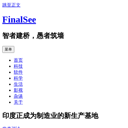
跳至正文
FinalSee
智者建桥，愚者筑墙
菜单
首页
科技
软件
科学
生活
影视
杂谈
关于
印度正成为制造业的新生产基地