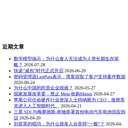
近期文章
数学模型揭示：为什么食人无法成为人类长期生存策
略？
2026-07-28
快递”减包”时代正式开启
2026-06-29
密码管理器LastPass表示，黑客窃取了客户支持案件数据
2026-06-24
为什么中国的民营企业很难？
2026-05-27
国家发展改革委：禁止 Meta 收购Manus
2026-04-27
苹果公司任命硬件行业资深人士特纳斯为 CEO，接替库
克进入人工智能时代。
2026-04-21
三星 SDI 与梅赛德斯-奔驰签署首份电动汽车电池供应协
议
2026-04-20
刘若英的唱功，为什么很多人会觉得“一般”？
2026-04-