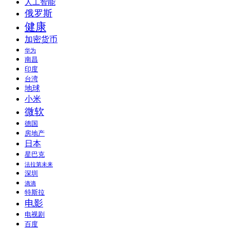
人工智能
俄罗斯
健康
加密货币
华为
南昌
印度
台湾
地球
小米
微软
德国
房地产
日本
星巴克
法拉第未来
深圳
滴滴
特斯拉
电影
电视剧
百度