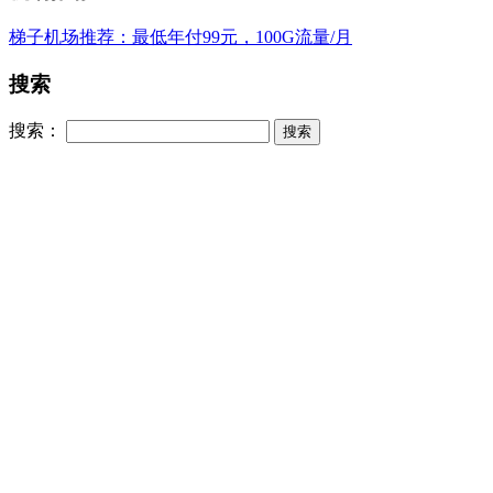
梯子机场推荐：最低年付99元，100G流量/月
搜索
搜索：