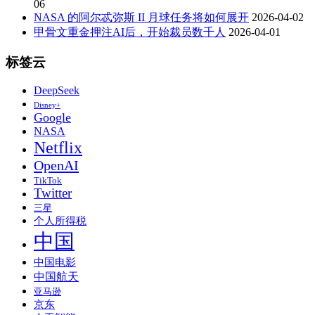
06
NASA 的阿尔忒弥斯 II 月球任务将如何展开
2026-04-02
甲骨文重金押注AI后，开始裁员数千人
2026-04-01
标签云
DeepSeek
Disney+
Google
NASA
Netflix
OpenAI
TikTok
Twitter
三星
个人所得税
中国
中国电影
中国航天
亚马逊
京东