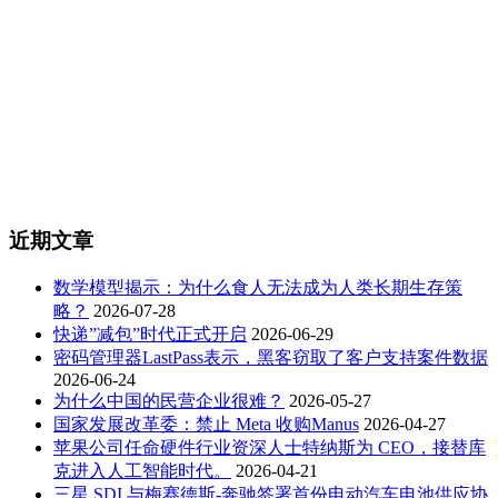
近期文章
数学模型揭示：为什么食人无法成为人类长期生存策
略？
2026-07-28
快递”减包”时代正式开启
2026-06-29
密码管理器LastPass表示，黑客窃取了客户支持案件数据
2026-06-24
为什么中国的民营企业很难？
2026-05-27
国家发展改革委：禁止 Meta 收购Manus
2026-04-27
苹果公司任命硬件行业资深人士特纳斯为 CEO，接替库
克进入人工智能时代。
2026-04-21
三星 SDI 与梅赛德斯-奔驰签署首份电动汽车电池供应协