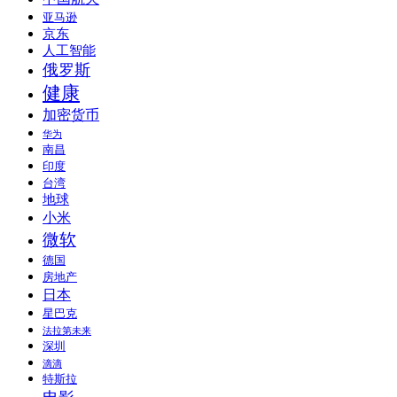
亚马逊
京东
人工智能
俄罗斯
健康
加密货币
华为
南昌
印度
台湾
地球
小米
微软
德国
房地产
日本
星巴克
法拉第未来
深圳
滴滴
特斯拉