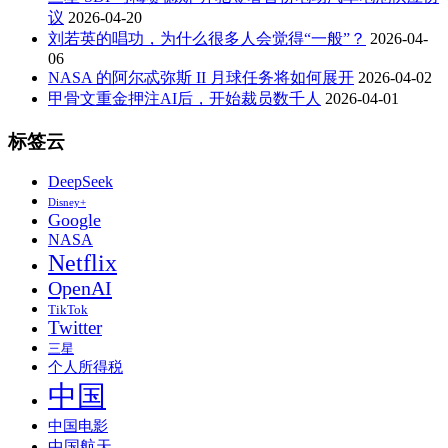
议
2026-04-20
刘若英的唱功，为什么很多人会觉得“一般”？
2026-04-
06
NASA 的阿尔忒弥斯 II 月球任务将如何展开
2026-04-02
甲骨文重金押注AI后，开始裁员数千人
2026-04-01
标签云
DeepSeek
Disney+
Google
NASA
Netflix
OpenAI
TikTok
Twitter
三星
个人所得税
中国
中国电影
中国航天