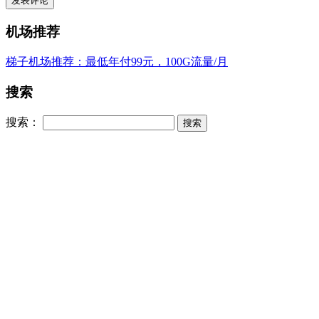
机场推荐
梯子机场推荐：最低年付99元，100G流量/月
搜索
搜索：