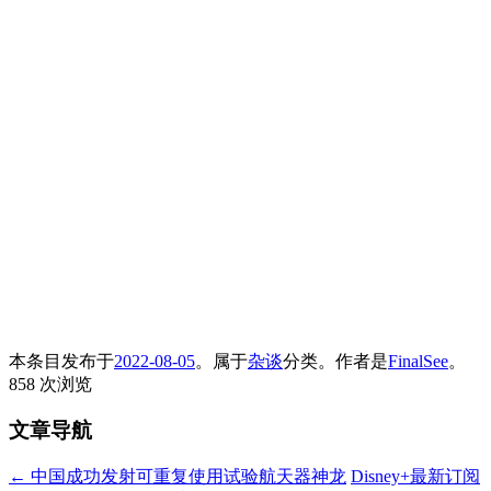
本条目发布于
2022-08-05
。属于
杂谈
分类。
作者是
FinalSee
。
858 次浏览
文章导航
←
中国成功发射可重复使用试验航天器神龙
Disney+最新订阅