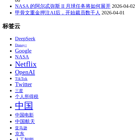
06
NASA 的阿尔忒弥斯 II 月球任务将如何展开
2026-04-02
甲骨文重金押注AI后，开始裁员数千人
2026-04-01
标签云
DeepSeek
Disney+
Google
NASA
Netflix
OpenAI
TikTok
Twitter
三星
个人所得税
中国
中国电影
中国航天
亚马逊
京东
人工智能