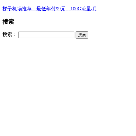
梯子机场推荐：最低年付99元，100G流量/月
搜索
搜索：