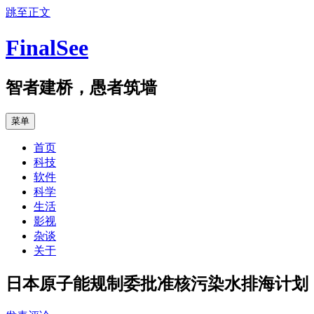
跳至正文
FinalSee
智者建桥，愚者筑墙
菜单
首页
科技
软件
科学
生活
影视
杂谈
关于
日本原子能规制委批准核污染水排海计划