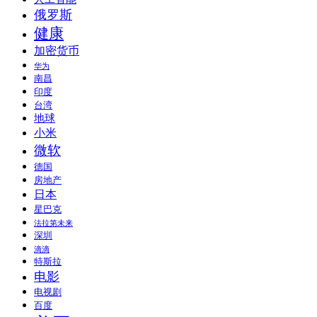
俄罗斯
健康
加密货币
华为
南昌
印度
台湾
地球
小米
微软
德国
房地产
日本
星巴克
法拉第未来
深圳
滴滴
特斯拉
电影
电视剧
百度