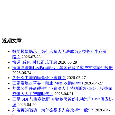
近期文章
数学模型揭示：为什么食人无法成为人类长期生存策
略？
2026-07-28
快递”减包”时代正式开启
2026-06-29
密码管理器LastPass表示，黑客窃取了客户支持案件数据
2026-06-24
为什么中国的民营企业很难？
2026-05-27
国家发展改革委：禁止 Meta 收购Manus
2026-04-27
苹果公司任命硬件行业资深人士特纳斯为 CEO，接替库
克进入人工智能时代。
2026-04-21
三星 SDI 与梅赛德斯-奔驰签署首份电动汽车电池供应协
议
2026-04-20
刘若英的唱功，为什么很多人会觉得“一般”？
2026-04-