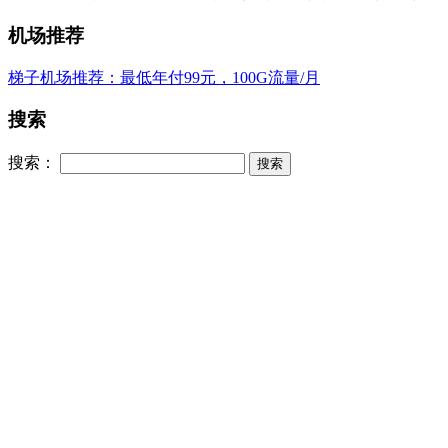
机场推荐
梯子机场推荐：最低年付99元，100G流量/月
搜索
搜索：