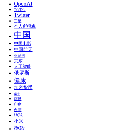
OpenAI
TikTok
Twitter
三星
个人所得税
中国
中国电影
中国航天
亚马逊
京东
人工智能
俄罗斯
健康
加密货币
华为
南昌
印度
台湾
地球
小米
微软