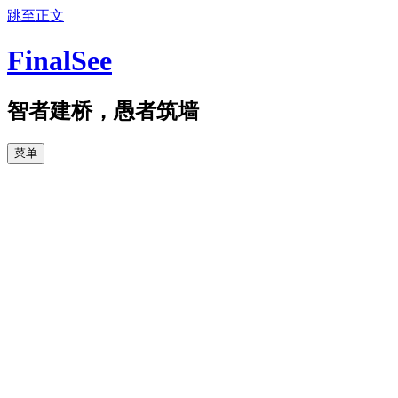
跳至正文
FinalSee
智者建桥，愚者筑墙
菜单