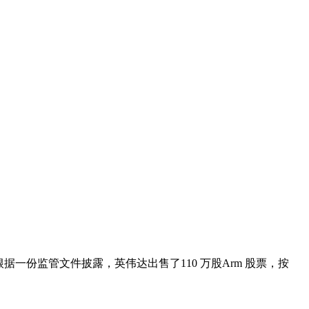
一份监管文件披露，英伟达出售了110 万股Arm 股票，按