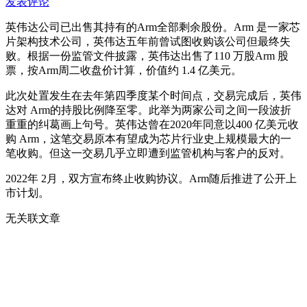
发表评论
英伟达公司已出售其持有的Arm全部剩余股份。Arm 是一家芯
片架构技术公司，英伟达五年前曾试图收购该公司但最终失
败。根据一份监管文件披露，英伟达出售了110 万股Arm 股
票，按Arm周二收盘价计算，价值约 1.4 亿美元。
此次处置发生在去年第四季度某个时间点，交易完成后，英伟
达对 Arm的持股比例降至零。此举为两家公司之间一段波折
重重的纠葛画上句号。英伟达曾在2020年同意以400 亿美元收
购 Arm，这笔交易原本有望成为芯片行业史上规模最大的一
笔收购。但这一交易几乎立即遭到监管机构与客户的反对。
2022年 2月，双方宣布终止收购协议。Arm随后推进了公开上
市计划。
无关联文章