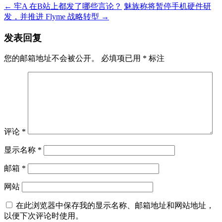
←
牢A 在B站上都发了哪些言论？
魅族称将暂停手机硬件研
发，并推进 Flyme 战略转型
→
发表回复
您的邮箱地址不会被公开。
必填项已用
*
标注
评论
*
显示名称
*
邮箱
*
网站
在此浏览器中保存我的显示名称、邮箱地址和网站地址，
以便下次评论时使用。