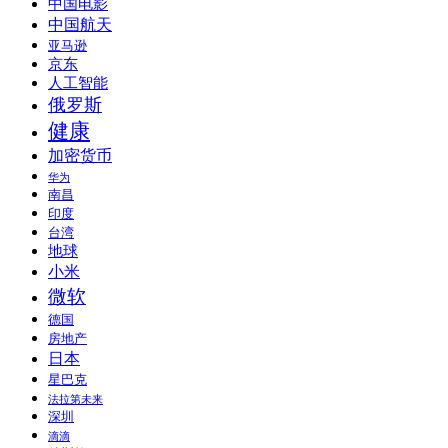
中国电影
中国航天
亚马逊
京东
人工智能
俄罗斯
健康
加密货币
华为
南昌
印度
台湾
地球
小米
微软
德国
房地产
日本
星巴克
法拉第未来
深圳
滴滴