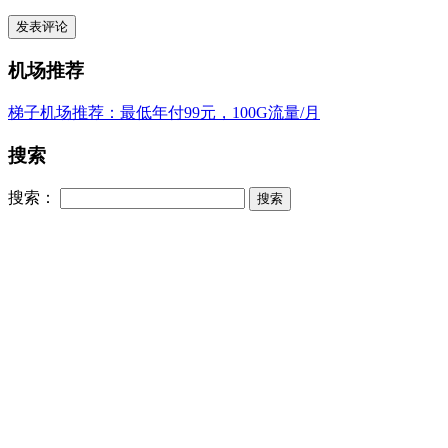
机场推荐
梯子机场推荐：最低年付99元，100G流量/月
搜索
搜索：