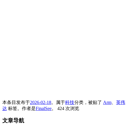
本条目发布于
2026-02-18
。属于
科技
分类，被贴了
Arm
、
英伟
达
标签。
作者是
FinalSee
。
424 次浏览
文章导航