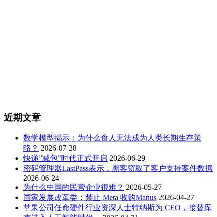
近期文章
数学模型揭示：为什么食人无法成为人类长期生存策
略？
2026-07-28
快递”减包”时代正式开启
2026-06-29
密码管理器LastPass表示，黑客窃取了客户支持案件数据
2026-06-24
为什么中国的民营企业很难？
2026-05-27
国家发展改革委：禁止 Meta 收购Manus
2026-04-27
苹果公司任命硬件行业资深人士特纳斯为 CEO，接替库