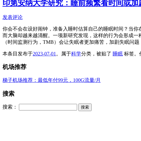
印第安纳大学研究：睡前频繁看时间或加
发表评论
你会不会在设好闹钟，准备入睡时估算自己的睡眠时间？当你
而大脑却越来越清醒。一项新研究发现，这样的行为会形成一
（时间监测行为，TMB）会让失眠者更加痛苦，加剧失眠问
本条目发布于
2023-07-01
。属于
科学
分类，被贴了
睡眠
标签。
机场推荐
梯子机场推荐：最低年付99元，100G流量/月
搜索
搜索：