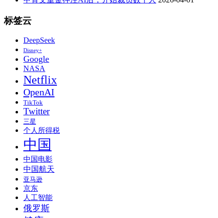
标签云
DeepSeek
Disney+
Google
NASA
Netflix
OpenAI
TikTok
Twitter
三星
个人所得税
中国
中国电影
中国航天
亚马逊
京东
人工智能
俄罗斯