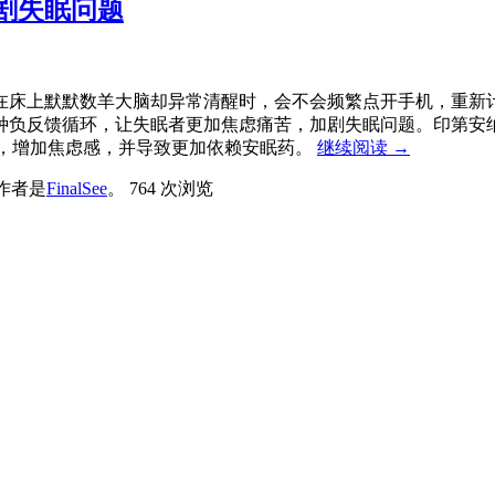
剧失眠问题
在床上默默数羊大脑却异常清醒时，会不会频繁点开手机，重新
种负反馈循环，让失眠者更加焦虑痛苦，加剧失眠问题。印第安
题，增加焦虑感，并导致更加依赖安眠药。
继续阅读
→
作者是
FinalSee
。
764 次浏览