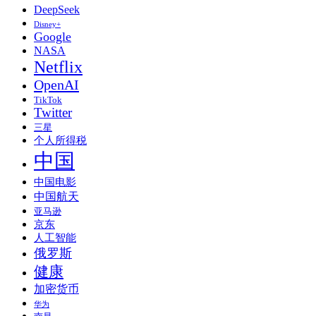
DeepSeek
Disney+
Google
NASA
Netflix
OpenAI
TikTok
Twitter
三星
个人所得税
中国
中国电影
中国航天
亚马逊
京东
人工智能
俄罗斯
健康
加密货币
华为