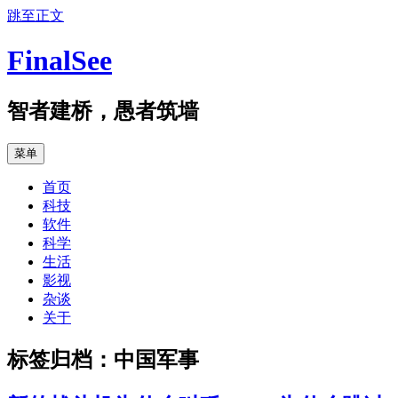
跳至正文
FinalSee
智者建桥，愚者筑墙
菜单
首页
科技
软件
科学
生活
影视
杂谈
关于
标签归档：
中国军事