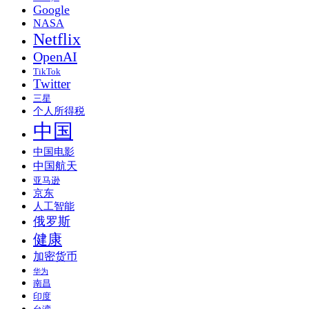
Google
NASA
Netflix
OpenAI
TikTok
Twitter
三星
个人所得税
中国
中国电影
中国航天
亚马逊
京东
人工智能
俄罗斯
健康
加密货币
华为
南昌
印度