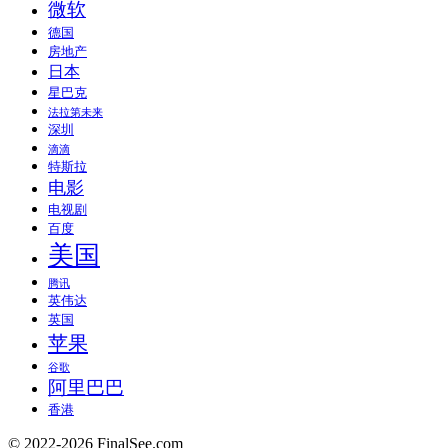
微软
德国
房地产
日本
星巴克
法拉第未来
深圳
滴滴
特斯拉
电影
电视剧
百度
美国
腾讯
英伟达
英国
苹果
谷歌
阿里巴巴
香港
© 2022-2026 FinalSee.com