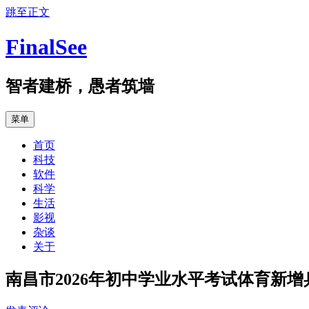
跳至正文
FinalSee
智者建桥，愚者筑墙
菜单
首页
科技
软件
科学
生活
影视
杂谈
关于
南昌市2026年初中学业水平考试体育新