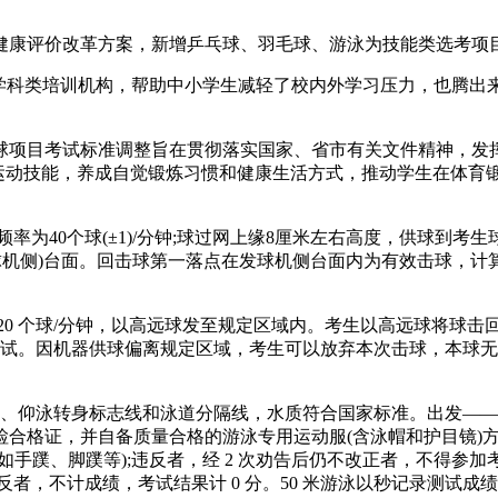
康评价改革方案，新增乒乓球、羽毛球、游泳为技能类选考项目
外学科类培训机构，帮助中小学生减轻了校内外学习压力，也腾出
球项目考试标准调整旨在贯彻落实国家、省市有关文件精神，发
 项运动技能，养成自觉锻炼习惯和健康生活方式，推动学生在体
为40个球(±1)/分钟;球过网上缘8厘米左右高度，供球到考生球台
球机侧)台面。回击球第一落点在发球机侧台面内为有效击球，计算
0 个球/分钟，以高远球发至规定区域内。考生以高远球将球击回对
次测试。因机器供球偏离规定区域，考生可以放弃本次击球，本球
回线、仰泳转身标志线和泳道分隔线，水质符合国家标准。出发—
合格证，并自备质量合格的游泳专用运动服(含泳帽和护目镜)方
手蹼、脚蹼等);违反者，经 2 次劝告后仍不改正者，不得参加
者，不计成绩，考试结果计 0 分。50 米游泳以秒记录测试