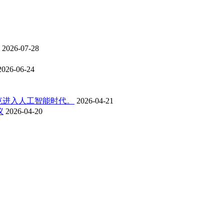
2026-07-28
2026-06-24
克进入人工智能时代。
2026-04-21
议
2026-04-20