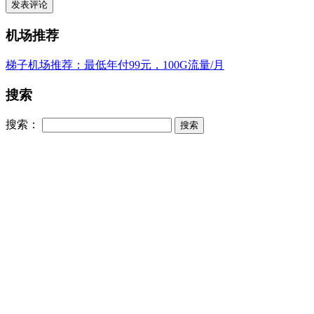
机场推荐
梯子机场推荐：最低年付99元，100G流量/月
搜索
搜索：