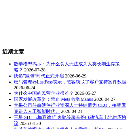
近期文章
数学模型揭示：为什么食人无法成为人类长期生存策
略？
2026-07-28
快递”减包”时代正式开启
2026-06-29
密码管理器LastPass表示，黑客窃取了客户支持案件数据
2026-06-24
为什么中国的民营企业很难？
2026-05-27
国家发展改革委：禁止 Meta 收购Manus
2026-04-27
苹果公司任命硬件行业资深人士特纳斯为 CEO，接替库
克进入人工智能时代。
2026-04-21
三星 SDI 与梅赛德斯-奔驰签署首份电动汽车电池供应协
议
2026-04-20