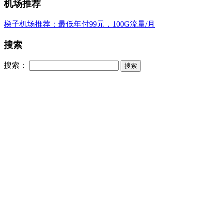
机场推荐
梯子机场推荐：最低年付99元，100G流量/月
搜索
搜索：