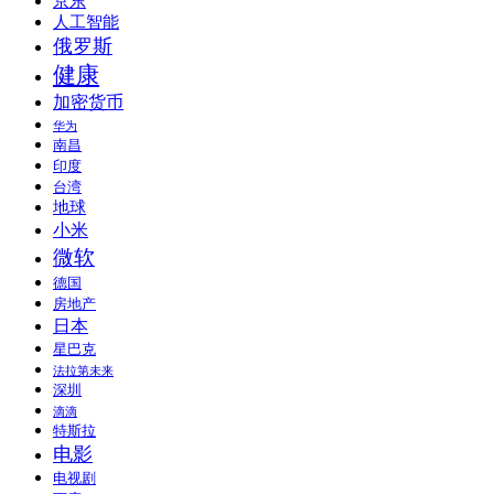
京东
人工智能
俄罗斯
健康
加密货币
华为
南昌
印度
台湾
地球
小米
微软
德国
房地产
日本
星巴克
法拉第未来
深圳
滴滴
特斯拉
电影
电视剧