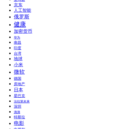
京东
人工智能
俄罗斯
健康
加密货币
华为
南昌
印度
台湾
地球
小米
微软
德国
房地产
日本
星巴克
法拉第未来
深圳
滴滴
特斯拉
电影