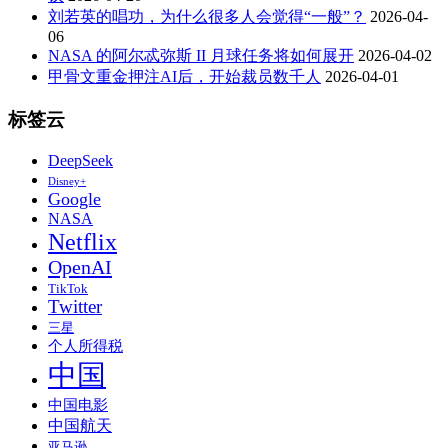
刘若英的唱功，为什么很多人会觉得“一般”？
2026-04-
06
NASA 的阿尔忒弥斯 II 月球任务将如何展开
2026-04-02
甲骨文重金押注AI后，开始裁员数千人
2026-04-01
标签云
DeepSeek
Disney+
Google
NASA
Netflix
OpenAI
TikTok
Twitter
三星
个人所得税
中国
中国电影
中国航天
亚马逊