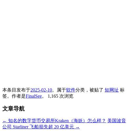
本条目发布于
2025-02-10
。属于
软件
分类，被贴了
短网址
标
签。
作者是
FinalSee
。
1,165 次浏览
文章导航
←
知名的数字货币交易所Kraken（海妖）怎么样？
美国波音
公司 Starliner 飞船损失超 20 亿美元
→