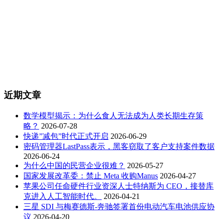
近期文章
数学模型揭示：为什么食人无法成为人类长期生存策
略？
2026-07-28
快递”减包”时代正式开启
2026-06-29
密码管理器LastPass表示，黑客窃取了客户支持案件数据
2026-06-24
为什么中国的民营企业很难？
2026-05-27
国家发展改革委：禁止 Meta 收购Manus
2026-04-27
苹果公司任命硬件行业资深人士特纳斯为 CEO，接替库
克进入人工智能时代。
2026-04-21
三星 SDI 与梅赛德斯-奔驰签署首份电动汽车电池供应协
议
2026-04-20