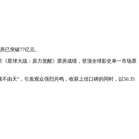
房已突破77亿元。
大片《星球大战：原力觉醒》票房成绩，登顶全球影史单一市场票
不由天”，引发观众强烈共鸣，收获上佳口碑的同时，以50.35