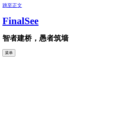
跳至正文
FinalSee
智者建桥，愚者筑墙
菜单