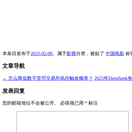
本条目发布于
2025-02-09
。属于
影视
分类，被贴了
中国电影
标
文章导航
←
怎么降低数字货币交易所风控触发概率？
2025年DeepS
发表回复
您的邮箱地址不会被公开。
必填项已用
*
标注