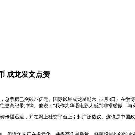
币 成龙发文点赞
，总票房已突破77亿元。国际影星成龙星期六（2月8日）在微
往更高纪录冲锋。他说：“我作为华语电影人感到非常骄傲，与
口碑传播迅速，并在网上社交平台上引起广泛热议。这也是中国
知，但近年来正在多元化，并提高作品质量。好莱坞制作的影片