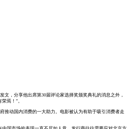
博发文，分享他出席第30届评论家选择奖颁奖典礼的消息之外，
有荣焉！”。
政府推动国内消费的一大助力。电影被认为有助于吸引消费者走
在中国市场的表现一直不尽如人意，发行商往往需要应对北京方