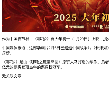
作为中国春节档，《哪吒2》自大年初一（1月29日）上映，据
中国媒体报道，这部动画片2月6日已超越中国战争片《长津湖
房榜。
《哪吒2》是由《哪吒之魔童降世》原班人马打造的续作。后者于
亿元的票房登顶当年的票房榜冠军。
无关联文章