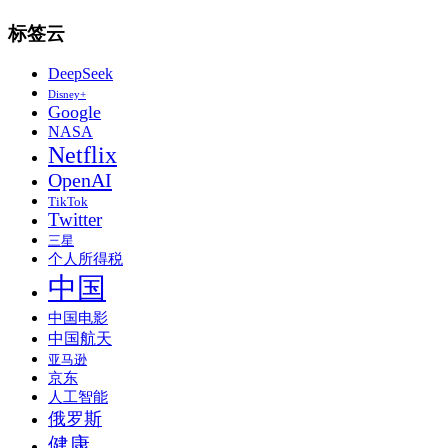
标签云
DeepSeek
Disney+
Google
NASA
Netflix
OpenAI
TikTok
Twitter
三星
个人所得税
中国
中国电影
中国航天
亚马逊
京东
人工智能
俄罗斯
健康