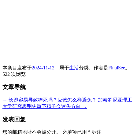
本条目发布于
2024-11-12
。属于
生活
分类。
作者是
FinalSee
。
522 次浏览
文章导航
←
长跑容易导致猝死吗？应该怎么样避免？
加泰罗尼亚理工
大学研究表明失重下精子会迷失方向
→
发表回复
您的邮箱地址不会被公开。
必填项已用
*
标注