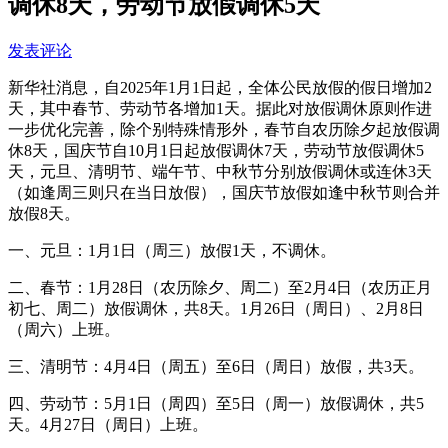
调休8天，劳动节放假调休5天
发表评论
新华社消息，自2025年1月1日起，全体公民放假的假日增加2
天，其中春节、劳动节各增加1天。据此对放假调休原则作进
一步优化完善，除个别特殊情形外，春节自农历除夕起放假调
休8天，国庆节自10月1日起放假调休7天，劳动节放假调休5
天，元旦、清明节、端午节、中秋节分别放假调休或连休3天
（如逢周三则只在当日放假），国庆节放假如逢中秋节则合并
放假8天。
一、元旦：1月1日（周三）放假1天，不调休。
二、春节：1月28日（农历除夕、周二）至2月4日（农历正月
初七、周二）放假调休，共8天。1月26日（周日）、2月8日
（周六）上班。
三、清明节：4月4日（周五）至6日（周日）放假，共3天。
四、劳动节：5月1日（周四）至5日（周一）放假调休，共5
天。4月27日（周日）上班。