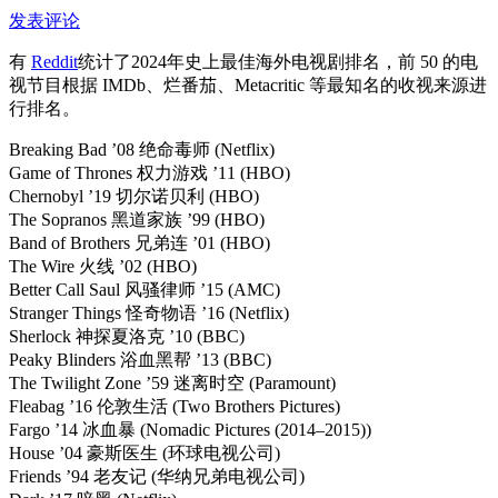
发表评论
有
Reddit
统计了2024年史上最佳海外电视剧排名，前 50 的电
视节目根据 IMDb、烂番茄、Metacritic 等最知名的收视来源进
行排名。
Breaking Bad ’08 绝命毒师 (Netflix)
Game of Thrones 权力游戏 ’11 (HBO)
Chernobyl ’19 切尔诺贝利 (HBO)
The Sopranos 黑道家族 ’99 (HBO)
Band of Brothers 兄弟连 ’01 (HBO)
The Wire 火线 ’02 (HBO)
Better Call Saul 风骚律师 ’15 (AMC)
Stranger Things 怪奇物语 ’16 (Netflix)
Sherlock 神探夏洛克 ’10 (BBC)
Peaky Blinders 浴血黑帮 ’13 (BBC)
The Twilight Zone ’59 迷离时空 (Paramount)
Fleabag ’16 伦敦生活 (Two Brothers Pictures)
Fargo ’14 冰血暴 (Nomadic Pictures (2014–2015))
House ’04 豪斯医生 (环球电视公司)
Friends ’94 老友记 (华纳兄弟电视公司)