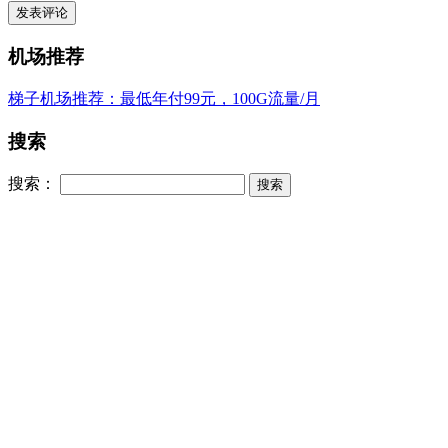
机场推荐
梯子机场推荐：最低年付99元，100G流量/月
搜索
搜索：