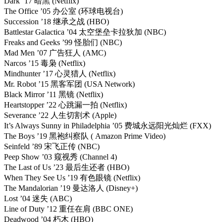
Dark ’17 暗黑 (Netflix)
The Office ’05 办公室 (环球电视台)
Succession ’18 继承之战 (HBO)
Battlestar Galactica ’04 太空堡垒卡拉狄加 (NBC)
Freaks and Geeks ’99 怪胎们 (NBC)
Mad Men ’07 广告狂人 (AMC)
Narcos ’15 毒枭 (Netflix)
Mindhunter ’17 心灵猎人 (Netflix)
Mr. Robot ’15 黑客军团 (USA Network)
Black Mirror ’11 黑镜 (Netflix)
Heartstopper ’22 心跳漏一拍 (Netflix)
Severance ’22 人生切割术 (Apple)
It’s Always Sunny in Philadelphia ’05 费城永远阳光灿烂 (FXX)
The Boys ’19 黑袍纠察队 ( Amazon Prime Video)
Seinfeld ’89 宋飞正传 (NBC)
Peep Show ’03 窥视秀 (Channel 4)
The Last of Us ’23 最后生还者 (HBO)
When They See Us ’19 有色眼镜 (Netflix)
The Mandalorian ’19 曼达洛人 (Disney+)
Lost ’04 迷失 (ABC)
Line of Duty ’12 重任在肩 (BBC ONE)
Deadwood ’04 朽木 (HBO)