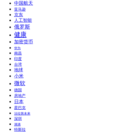
中国航天
亚马逊
京东
人工智能
俄罗斯
健康
加密货币
华为
南昌
印度
台湾
地球
小米
微软
德国
房地产
日本
星巴克
法拉第未来
深圳
滴滴
特斯拉