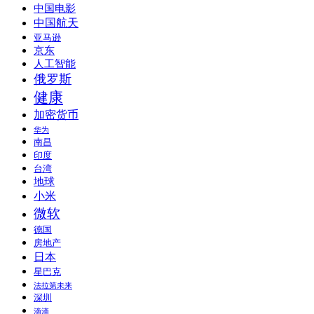
中国电影
中国航天
亚马逊
京东
人工智能
俄罗斯
健康
加密货币
华为
南昌
印度
台湾
地球
小米
微软
德国
房地产
日本
星巴克
法拉第未来
深圳
滴滴