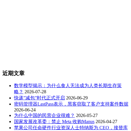
近期文章
数学模型揭示：为什么食人无法成为人类长期生存策
略？
2026-07-28
快递”减包”时代正式开启
2026-06-29
密码管理器LastPass表示，黑客窃取了客户支持案件数据
2026-06-24
为什么中国的民营企业很难？
2026-05-27
国家发展改革委：禁止 Meta 收购Manus
2026-04-27
苹果公司任命硬件行业资深人士特纳斯为 CEO，接替库