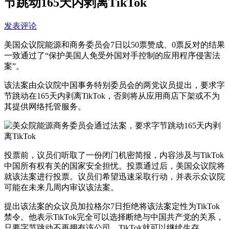
节跳动165天内剥离TikTok
发表评论
美国众议院能源和商务委员会7日以50票赞成、0票反对的结果
一致通过了“保护美国人免受外国对手控制的应用程序侵害法
案”。
该法案由众议院中国事务特别委员会的两党议员提出，要求字
节跳动在165天内剥离TikTok，否则将从应用商店下架或不为
其提供网络托管服务。
投票前，议员们听取了一份闭门机密简报，内容涉及与TikTok
中国所有权有关的国家安全担忧。投票通过后，美国众议院将
就该法案进行投票。议员们希望迅速采取行动，并表示众议院
可能在未来几周内审议该法案。
提出该法案的众议员加拉格尔7日拒绝将该法案定性为TikTok
禁令。他表示TikTok完全可以选择断绝与中国共产党的关系，
只要字节跳动不再拥有该公司，TikTok就可以继续生存。