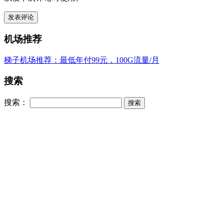
机场推荐
梯子机场推荐：最低年付99元，100G流量/月
搜索
搜索：