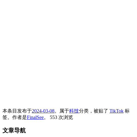
本条目发布于
2024-03-08
。属于
科技
分类，被贴了
TikTok
标
签。
作者是
FinalSee
。
553 次浏览
文章导航