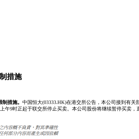
强制措施
强制措施。
中国恒大(03333.HK)在港交所公告，本公司接
8日上午9时正起于联交所停止买卖。本公司股份将继续暂停买卖，