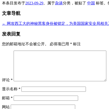
本条目发布于
2023-09-29
。属于
杂谈
分类，被贴了
中国
标签。
文章导航
←
网攻西工大的神秘黑客身份被锁定，为美国国家安全局相关
发表回复
您的邮箱地址不会被公开。
必填项已用
*
标注
评论
*
显示名称
*
邮箱
*
网站