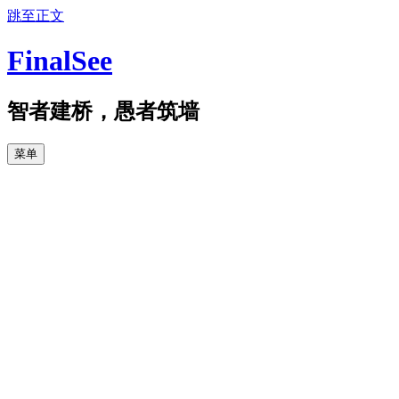
跳至正文
FinalSee
智者建桥，愚者筑墙
菜单