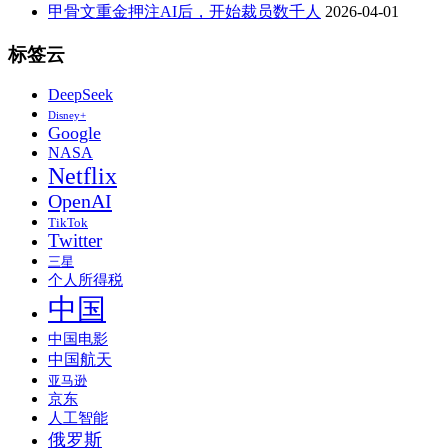
甲骨文重金押注AI后，开始裁员数千人
2026-04-01
标签云
DeepSeek
Disney+
Google
NASA
Netflix
OpenAI
TikTok
Twitter
三星
个人所得税
中国
中国电影
中国航天
亚马逊
京东
人工智能
俄罗斯