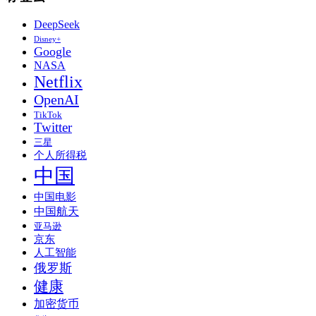
DeepSeek
Disney+
Google
NASA
Netflix
OpenAI
TikTok
Twitter
三星
个人所得税
中国
中国电影
中国航天
亚马逊
京东
人工智能
俄罗斯
健康
加密货币