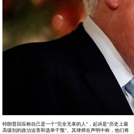
特朗普回应称自己是一个“完全无辜的人”，起诉是“历史上最
高级别的政治迫害和选举干预”。其律师在声明中称，他们将