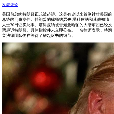
发表评论
美国前总统特朗普正式被起诉。这是有史以来首例针对美国前
总统的刑事案件。特朗普的律师约瑟夫·塔科皮纳和其他知情
人士30日证实此事。塔科皮纳被告知曼哈顿的大陪审团已经投
票起诉特朗普。具体指控并未立即公布。一名律师表示，特朗
普法律团队仍在等待了解起诉书的细节。