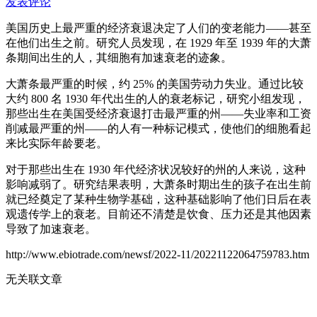
发表评论
美国历史上最严重的经济衰退决定了人们的变老能力——甚至
在他们出生之前。研究人员发现，在 1929 年至 1939 年的大萧
条期间出生的人，其细胞有加速衰老的迹象。
大萧条最严重的时候，约 25% 的美国劳动力失业。通过比较
大约 800 名 1930 年代出生的人的衰老标记，研究小组发现，
那些出生在美国受经济衰退打击最严重的州——失业率和工资
削减最严重的州——的人有一种标记模式，使他们的细胞看起
来比实际年龄要老。
对于那些出生在 1930 年代经济状况较好的州的人来说，这种
影响减弱了。研究结果表明，大萧条时期出生的孩子在出生前
就已经奠定了某种生物学基础，这种基础影响了他们日后在表
观遗传学上的衰老。目前还不清楚是饮食、压力还是其他因素
导致了加速衰老。
http://www.ebiotrade.com/newsf/2022-11/20221122064759783.htm
无关联文章