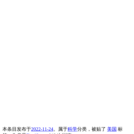
本条目发布于
2022-11-24
。属于
科学
分类，被贴了
美国
标