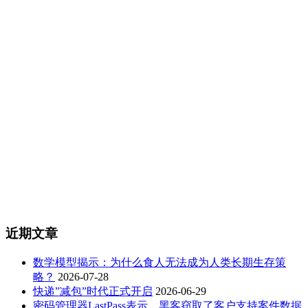
近期文章
数学模型揭示：为什么食人无法成为人类长期生存策
略？
2026-07-28
快递”减包”时代正式开启
2026-06-29
密码管理器LastPass表示，黑客窃取了客户支持案件数据