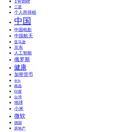
Twitter
三星
个人所得税
中国
中国电影
中国航天
亚马逊
京东
人工智能
俄罗斯
健康
加密货币
华为
南昌
印度
台湾
地球
小米
微软
德国
房地产