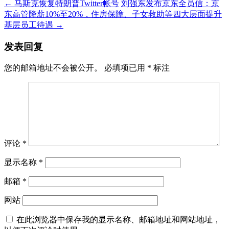
←
马斯克恢复特朗普Twitter帐号
刘强东发布京东全员信：京
东高管降薪10%至20%，住房保障、子女救助等四大层面提升
基层员工待遇
→
发表回复
您的邮箱地址不会被公开。
必填项已用
*
标注
评论
*
显示名称
*
邮箱
*
网站
在此浏览器中保存我的显示名称、邮箱地址和网站地址，