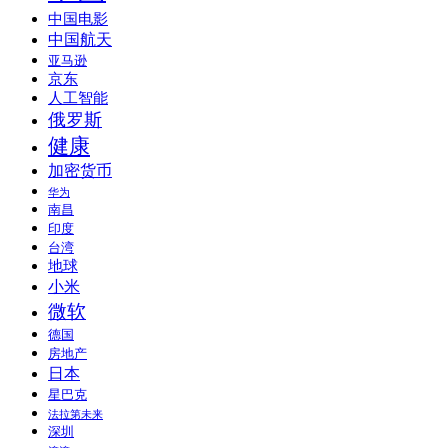
中国电影
中国航天
亚马逊
京东
人工智能
俄罗斯
健康
加密货币
华为
南昌
印度
台湾
地球
小米
微软
德国
房地产
日本
星巴克
法拉第未来
深圳