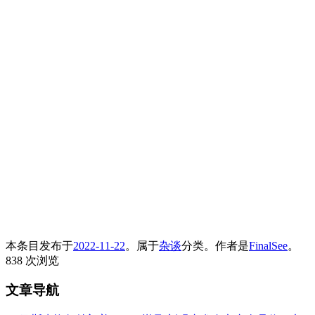
本条目发布于
2022-11-22
。属于
杂谈
分类。
作者是
FinalSee
。
838 次浏览
文章导航