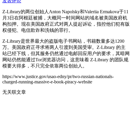
发表评论
Z-Library的两位创始人Anton Napolsky和Valeriia Ermakova于11
月3日在阿根廷被捕，大概同一时间网站的域名被美国政府机
构扣押。现在美国政府正式对两人提起诉讼，指控他们犯有版
权侵犯、电信欺诈和洗钱的罪行。
Z-Library是世界最大的盗版电子书网站，书籍数量多达1200
万。美国政府正寻求将两人引渡到美国受审。Z-Library 的主
站已经下线，但其服务仍然通过电邮回应用户的要求，其暗网
网站仍然能通过Tor浏览器访问，这意味着 Z-Library 的团队规
模要大得多，不只完全依靠两位创始人。
https://www.justice.gov/usao-edny/pr/two-russian-nationals-
charged-running-massive-e-book-piracy-website
无关联文章