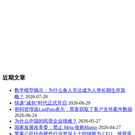
近期文章
数学模型揭示：为什么食人无法成为人类长期生存策
略？
2026-07-28
快递”减包”时代正式开启
2026-06-29
密码管理器LastPass表示，黑客窃取了客户支持案件数据
2026-06-24
为什么中国的民营企业很难？
2026-05-27
国家发展改革委：禁止 Meta 收购Manus
2026-04-27
苹果公司任命硬件行业资深人士特纳斯为 CEO，接替库