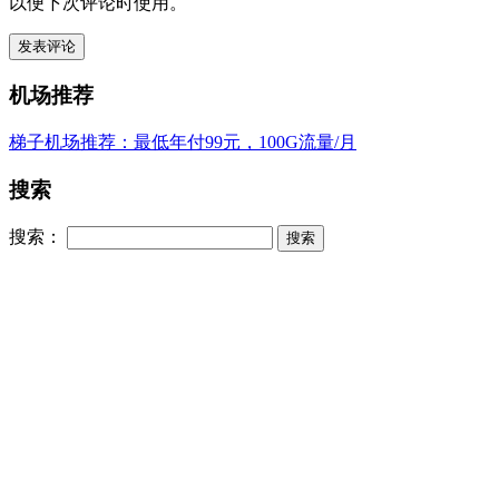
以便下次评论时使用。
机场推荐
梯子机场推荐：最低年付99元，100G流量/月
搜索
搜索：