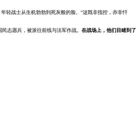
面，年轻战士从生机勃勃到死灰般的脸。“这既非指控，亦非忏
国民志愿兵，被派往前线与法军作战。
在战场上，他们目睹到了