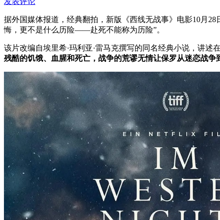
发表评论
据外国媒体报道，经典翻拍，新版《西线无战事》电影10月28
悔，更不是什么历险——赴死不能称为历险”。
该片改编自埃里希·玛利亚·雷马克撰写的同名经典小说，讲述
残酷的饥饿、血腥和死亡，战争的荒谬无情让保罗从迷恋战争