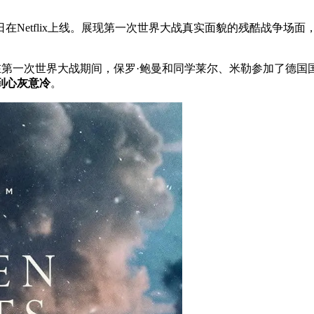
日在Netflix上线。展现第一次世界大战真实面貌的残酷战争场
在第一次世界大战期间，保罗·鲍曼和同学莱尔、米勒参加了德国
到心灰意冷
。