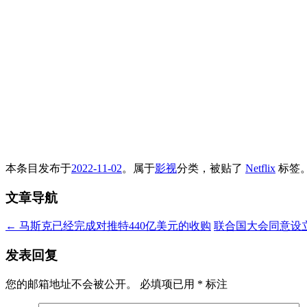
本条目发布于
2022-11-02
。属于
影视
分类，被贴了
Netflix
标签
文章导航
←
马斯克已经完成对推特440亿美元的收购
联合国大会同意设
发表回复
您的邮箱地址不会被公开。
必填项已用
*
标注