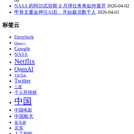
06
NASA 的阿尔忒弥斯 II 月球任务将如何展开
2026-04-02
甲骨文重金押注AI后，开始裁员数千人
2026-04-01
标签云
DeepSeek
Disney+
Google
NASA
Netflix
OpenAI
TikTok
Twitter
三星
个人所得税
中国
中国电影
中国航天
亚马逊
京东
人工智能