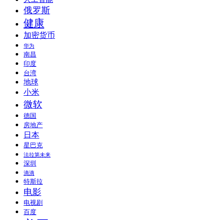
俄罗斯
健康
加密货币
华为
南昌
印度
台湾
地球
小米
微软
德国
房地产
日本
星巴克
法拉第未来
深圳
滴滴
特斯拉
电影
电视剧
百度