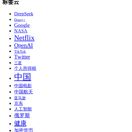
标签云
DeepSeek
Disney+
Google
NASA
Netflix
OpenAI
TikTok
Twitter
三星
个人所得税
中国
中国电影
中国航天
亚马逊
京东
人工智能
俄罗斯
健康
加密货币